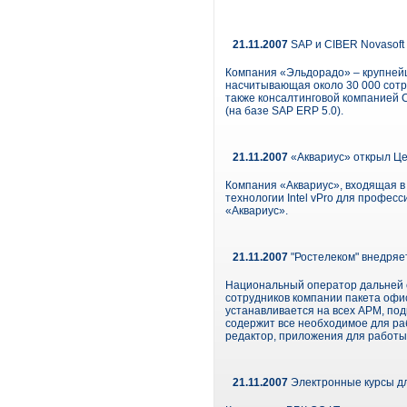
21.11.2007
SAP и CIBER Novasoft
Компания «Эльдорадо» – крупнейш
насчитывающая около 30 000 сотр
также консалтинговой компанией C
(на базе SAP ERP 5.0).
21.11.2007
«Аквариус» открыл Цен
Компания «Аквариус», входящая в
технологии Intel vPro для профе
«Аквариус».
21.11.2007
"Ростелеком" внедря
Национальный оператор дальней 
сотрудников компании пакета офи
устанавливается на всех АРМ, по
содержит все необходимое для ра
редактор, приложения для работы
21.11.2007
Электронные курсы дл