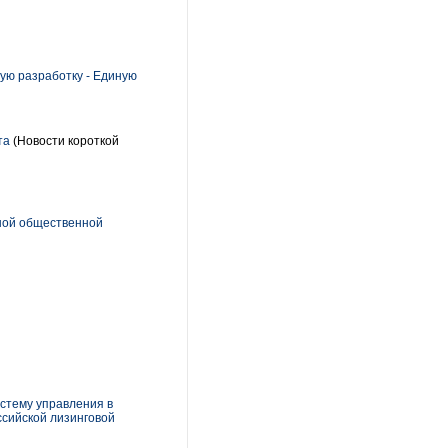
ую разработку - Единую
та
(Новости короткой
ной общественной
стему управления в
сийской лизинговой