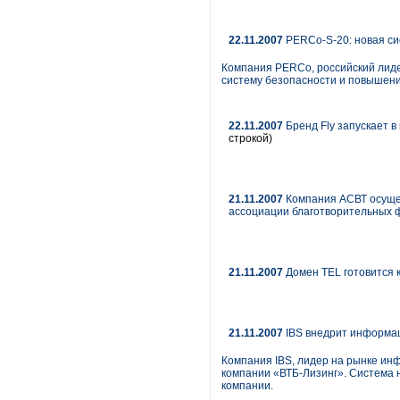
22.11.2007
PERCo-S-20: новая сис
Компания PERCo, российский лиде
систему безопасности и повышен
22.11.2007
Бренд Fly запускает 
строкой)
21.11.2007
Компания АСВТ осуще
ассоциации благотворительных
21.11.2007
Домен TEL готовится 
21.11.2007
IBS внедрит информац
Компания IBS, лидер на рынке ин
компании «ВТБ-Лизинг». Система 
компании.