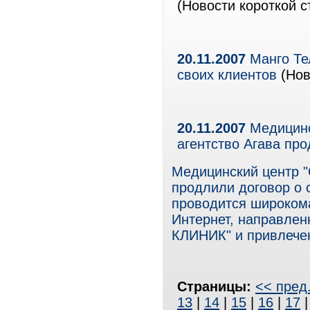
(Новости короткой с
20.11.2007
Манго Те
своих клиентов
(Нов
20.11.2007
Медицинс
агентство Агава пр
Медицинский центр "
продлили договор о 
проводится широком
Интернет, направлен
КЛИНИК" и привлечен
Страницы:
<< пред
13
|
14
|
15
|
16
|
17