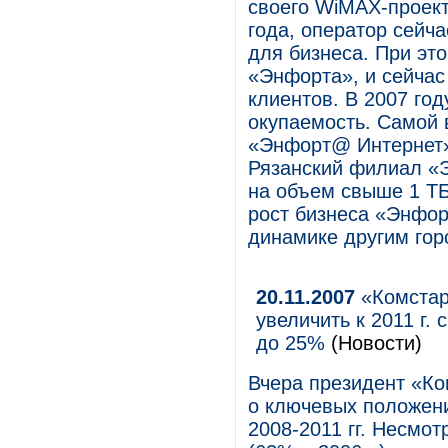
своего WiMAX-проект
года, оператор сейч
для бизнеса. При эт
«Энфорта», и сейчас
клиентов. В 2007 го
окупаемость. Самой 
«Энфорт@ Интернет»,
Рязанский филиал «
на объем свыше 1 ТБ
рост бизнеса «Энфорт
динамике другим гор
20.11.2007
«Комстар
увеличить к 2011 г.
до 25%
(Новости)
Вчера президент «К
о ключевых положени
2008-2011 гг. Несмот