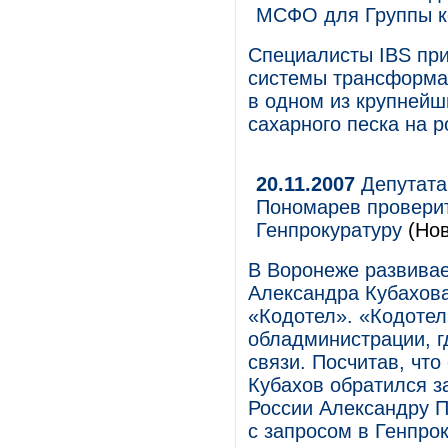
МСФО для Группы к
Специалисты IBS при
системы трансформа
в одном из крупнейш
сахарного песка на 
20.11.2007
Депутата
Пономарев проверит
Генпрокуратуру
(Нов
В Воронеже развива
Александра Кубахов
«Кодотел». «Кодотел
обладминистрации, г
связи. Посчитав, чт
Кубахов обратился з
России Александру 
с запросом в Генпро