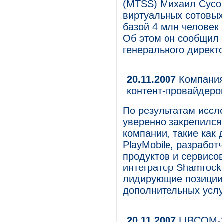
(MTSS) Михаил Сусов
виртуальных сотовых
базой 4 млн человек
Об этом он сообщил 
генерального директо
20.11.2007
Компания
контент-провайдеров
По результатам иссл
уверенно закрепился
компании, такие как
PlayMobile, разрабо
продуктов и сервисо
интегратор Shamrock
лидирующие позиции
дополнительных услу
20.11.2007
LIBCOM-2