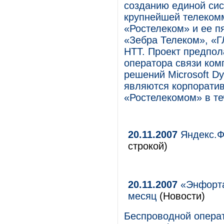
созданию единой сис
крупнейшей телеком
«Ростелеком» и ее п
«Зебра Телеком», 
НТТ. Проект предпол
оператора связи ком
решений Microsoft D
являются корпорати
«Ростелекомом» в те
20.11.2007
Яндекс.Ф
строкой)
20.11.2007
«Энфорта
месяц
(Новости)
Беспроводной операт