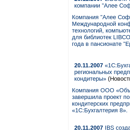
компании "Алее Соф
Компания "Алее Софт
Международной конф
технологий, компьют
для библиотек LIBCO
года в пансионате "
20.11.2007
«1С:Бухг
региональных пред
кондитеры»
(Новост
Компания ООО «Объ
завершила проект по
кондитерских предпр
«1С:Бухгалтерия 8».
20.11.2007
IBS созда