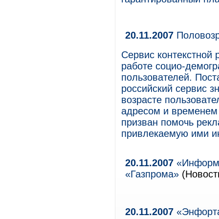
20.11.2007
Половозр
Сервис контекстной 
работе социо-демогр
пользователей. Пос
российский сервис з
возрасте пользовате
адресом и временем
призван помочь рек
привлекаемую ими и
20.11.2007
«Информз
«Газпрома»
(Новости
20.11.2007
«Энфорта