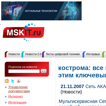
Новости
Новости 2.0
Тесты цифровой техники
Интервью
кострома: все
Подписка на новости:
этим ключевы
21.11.2007
Сеть АКА
Управление
документами
(Новости)
Интернет
Мультисервисная Се
Интеграция