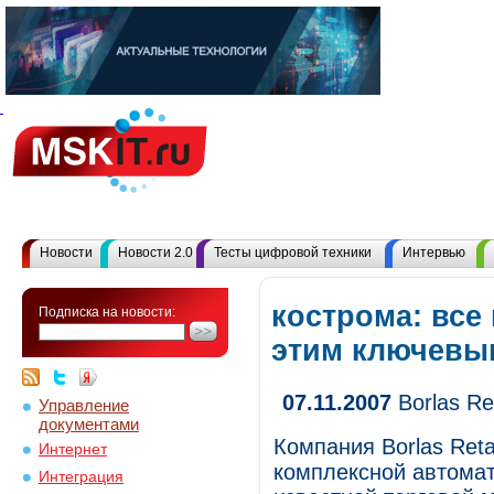
Новости
Новости 2.0
Тесты цифровой техники
Интервью
кострома: все
Подписка на новости:
этим ключевы
07.11.2007
Borlas Re
Управление
документами
Компания Borlas Reta
Интернет
комплексной автомат
Интеграция