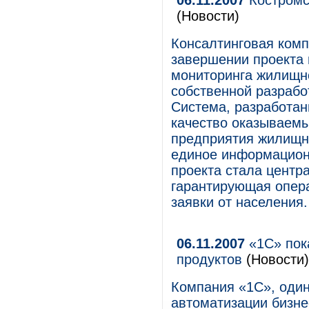
06.11.2007
Костромс
(Новости)
Консалтинговая ком
завершении проекта
мониторинга жилищн
собственной разрабо
Система, разработан
качество оказываемы
предприятия жилищн
единое информацион
проекта стала центр
гарантирующая опер
заявки от населения.
06.11.2007
«1С» пок
продуктов
(Новости)
Компания «1С», оди
автоматизации бизне