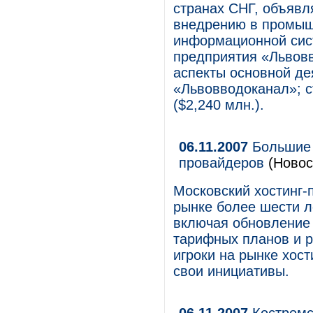
странах СНГ, объявл
внедрению в промыш
информационной сис
предприятия «Львов
аспекты основной де
«Львовводоканал»; ст
($2,240 млн.).
06.11.2007
Большие 
провайдеров
(Новос
Московский хостинг-
рынке более шести л
включая обновление 
тарифных планов и р
игроки на рынке хост
свои инициативы.