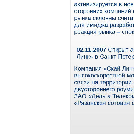
активизируется в но
сторонних компаний 
рынка склонны считат
для имиджа разработ
реакция рынка – спо
02.11.2007
Открыт а
Линк» в Санкт-Петер
Компания «Скай Лин
высокоскоростной мо
связи на территории
двустороннего роуми
ЗАО «Дельта Телеком
«Рязанская сотовая с