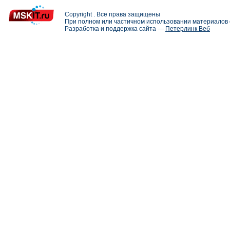
Copyright . Все права защищены
При полном или частичном использовании материалов с
Разработка и поддержка сайта —
Петерлинк Веб