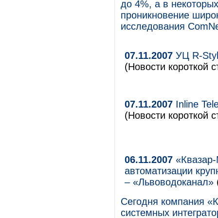
до 4%, а в некоторых
проникновение широк
исследования ComNe
07.11.2007
УЦ R-Styl
(Новости короткой с
07.11.2007
Inline Te
(Новости короткой с
06.11.2007
«Квазар-
автоматизации круп
– «Львоводоканал»
Сегодня компания «К
системных интеграто