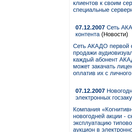
клиентов к своим се
специальные серверн
07.12.2007
Сеть АКА
контента
(Новости)
Сеть АКАДО первой 
продажи аудиовизуал
каждый абонент АКА
может закачать лице
оплатив их с личного
07.12.2007
Новогодня
электронных госзак
Компания «Когнитивн
новогодней акции - с
эксплуатацию типов
аукцион в электронно