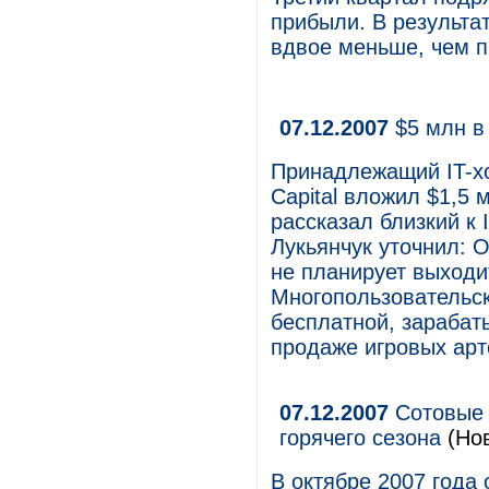
прибыли. В результа
вдвое меньше, чем п
07.12.2007
$5 млн в
Принадлежащий IT-хо
Capital вложил $1,5 м
рассказал близкий к
Лукьянчук уточнил: O
не планирует выходит
Многопользовательск
бесплатной, зарабат
продаже игровых арт
07.12.2007
Сотовые 
горячего сезона
(Нов
В октябре 2007 года