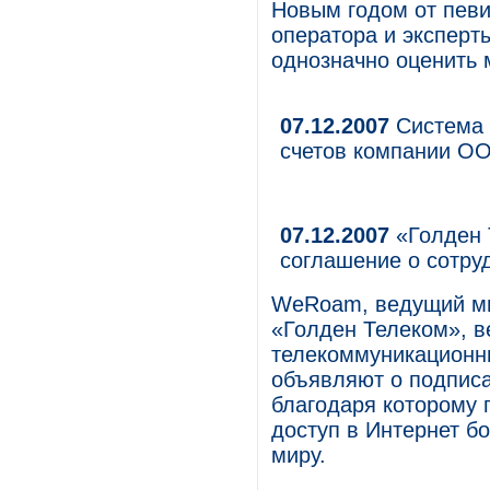
Новым годом от певи
оператора и эксперт
однозначно оценить 
07.12.2007
Система 
счетов компании О
07.12.2007
«Голден 
соглашение о сотру
WeRoam, ведущий ми
«Голден Телеком», 
телекоммуникационны
объявляют о подписа
благодаря которому 
доступ в Интернет бо
миру.