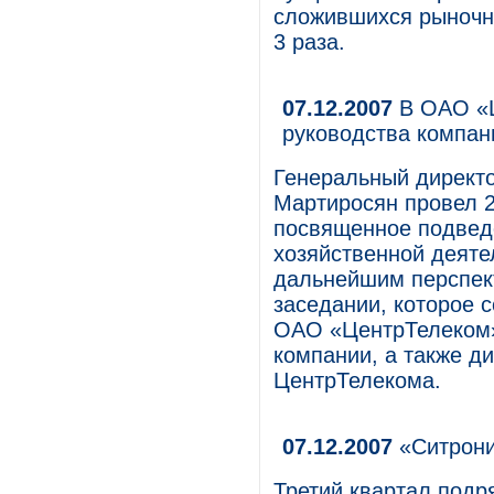
сложившихся рыночн
3 раза.
07.12.2007
В ОАО «Ц
руководства компан
Генеральный директ
Мартиросян провел 2
посвященное подвед
хозяйственной деяте
дальнейшим перспек
заседании, которое 
ОАО «ЦентрТелеком»
компании, а также д
ЦентрТелекома.
07.12.2007
«Ситрони
Третий квартал подр