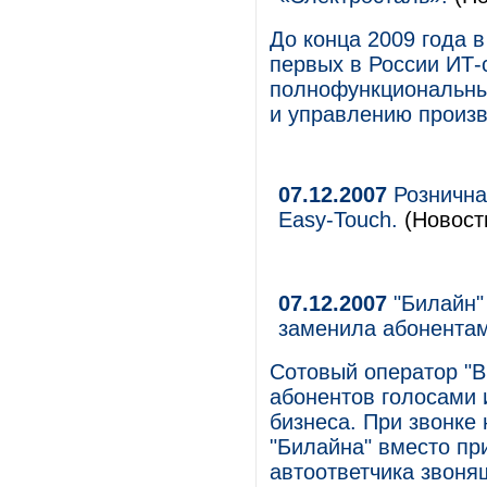
До конца 2009 года в
первых в России ИТ
полнофункциональны
и управлению произ
07.12.2007
Рознична
Easy-Touch.
(Новости
07.12.2007
"Билайн"
заменила абонентам
Сотовый оператор "
абонентов голосами 
бизнеса. При звонке
"Билайна" вместо пр
автоответчика звоня