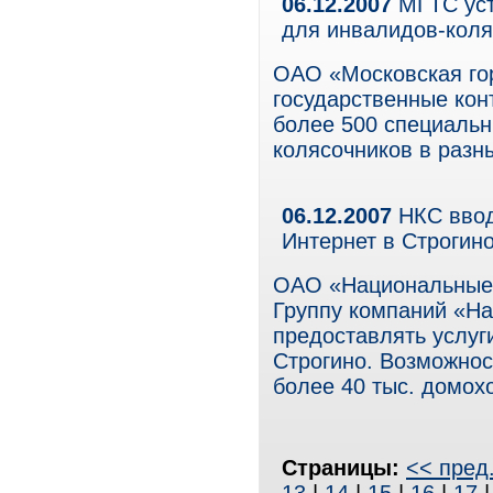
06.12.2007
МГТС уст
для инвалидов-коля
ОАО «Московская го
государственные кон
более 500 специальн
колясочников в разн
06.12.2007
НКС ввод
Интернет в Строгино
ОАО «Национальные 
Группу компаний «Н
предоставлять услуг
Строгино. Возможнос
более 40 тыс. домох
Страницы:
<< пред