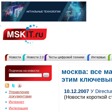
Новости
Новости 2.0
Тесты цифровой техники
Интервью
москва: все м
Подписка на новости:
этим ключевы
10.12.2007
У Directu
Управление
документами
(Новости короткой с
Интернет
Интеграция