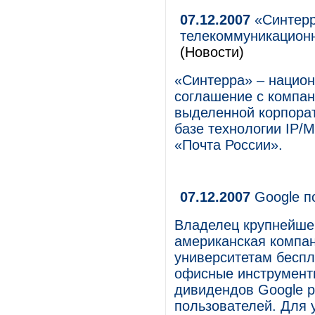
07.12.2007
«Синтерр
телекоммуникационн
(Новости)
«Синтерра» – национ
соглашение с компан
выделенной корпорат
базе технологии IP/
«Почта России».
07.12.2007
Google п
Владелец крупнейшег
американская компан
университетам беспл
офисные инструменты
дивидендов Google р
пользователей. Для 