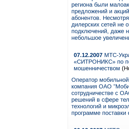
региона были малоак
предложений и акций
абонентов. Несмотря
дилерских сетей не 
подключений, даже н
небольшое увеличени
07.12.2007
МТС-Укра
«СИТРОНИКС» по по
мошенничеством
(Н
Оператор мобильной
компания ОАО "Моби
сотрудничестве с 
решений в сфере те
технологий и микроэл
программе поставки