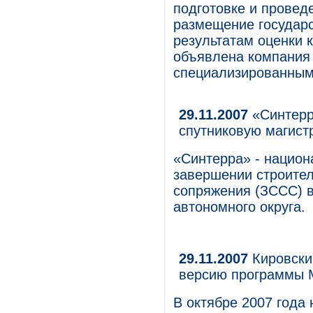
подготовке и провед
размещение государс
результатам оценки 
объявлена компани
специализированны
29.11.2007
«Синтерр
спутниковую магист
«Синтерра» - национ
завершении строител
сопряжения (ЗССС) в
автономного округа.
29.11.2007
Кировски
версию программы 
В октябре 2007 года