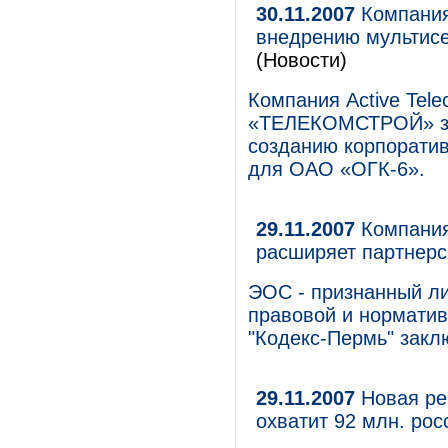
30.11.2007
Компания 
внедрению мультисе
(Новости)
Компания Active Tel
«ТЕЛЕКОМСТРОЙ» за
созданию корпоратив
для ОАО «ОГК-6».
29.11.2007
Компания
расширяет партнерс
ЭОС - признанный ли
правовой и нормати
"Кодекс-Пермь" закл
29.11.2007
Новая ре
охватит 92 млн. ро