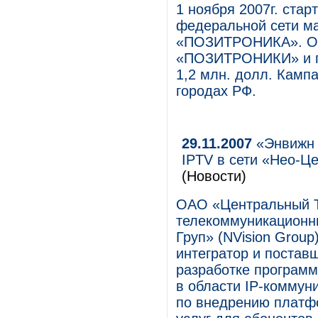
1 ноября 2007г. ста
федеральной сети ма
«ПОЗИТРОНИКА». Об
«ПОЗИТРОНИКИ» и па
1,2 млн. долл. Кампа
городах РФ.
29.11.2007
«Энвижн 
IPTV в сети «Нео-
(Новости)
ОАО «Центральный Т
телекоммуникационн
Груп» (NVision Grou
интегратор и постав
разработке программ
в области IP-коммун
по внедрению платф