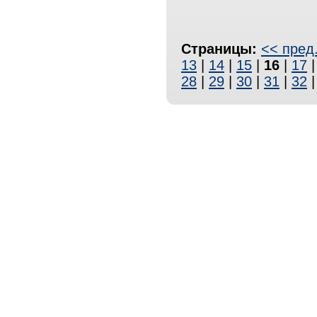
Страницы:
<< пред
13
|
14
|
15
|
16
|
17
28
|
29
|
30
|
31
|
32