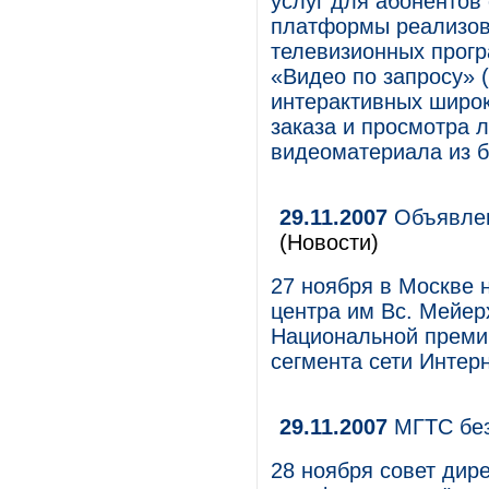
услуг для абонентов
платформы реализов
телевизионных прогр
«Видео по запросу» 
интерактивных широк
заказа и просмотра 
видеоматериала из б
29.11.2007
Объявлен
(Новости)
27 ноября в Москве 
центра им Вс. Мейер
Национальной премии
сегмента сети Интер
29.11.2007
МГТС без
28 ноября cовет дир