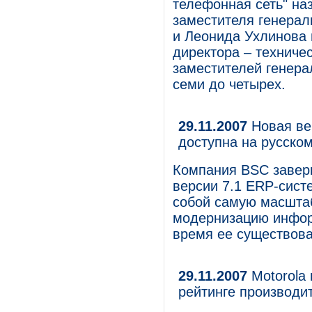
телефонная сеть" на
заместителя генерал
и Леонида Ухлинова 
директора – техничес
заместителей генера
семи до четырех.
29.11.2007
Новая ве
доступна на русском
Компания BSC заверш
версии 7.1 ERP-сист
собой самую масшта
модернизацию инфор
время ее существова
29.11.2007
Motorola 
рейтинге производи