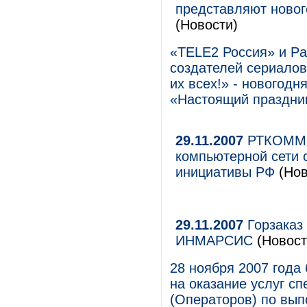
представляют ново
(Новости)
«TELE2 Россия» и Par
создателей сериалов
их всех!» - новогод
«Настоящий праздник
29.11.2007
РТКОММ о
компьютерной сети 
инициативы РФ
(Нов
29.11.2007
Горзаказ
ИНМАРСИС
(Новост
28 ноября 2007 года
на оказание услуг с
(Операторов) по вып