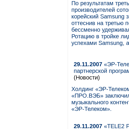
По результатам трет
производителей сот
корейский Samsung з
оттеснив на третью 
бессменно удерживал
Ротацию в тройке ли
успехами Samsung, а
29.11.2007
«ЭР-Теле
партнерской програ
(Новости)
Холдинг «ЭР-Телеком
«ПРО.ВЭБ» заключил
музыкального контен
«ЭР-Телеком».
29.11.2007
«TELE2 Ро