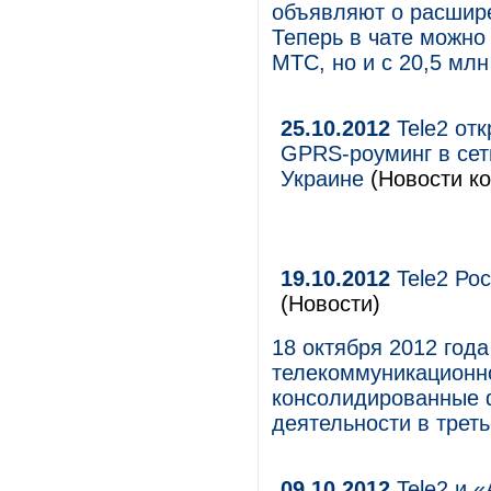
объявляют о расшире
Теперь в чате можно 
МТС, но и с 20,5 мл
25.10.2012
Tele2 отк
GPRS-роуминг в сети
Украине
(Новости ко
19.10.2012
Tele2 Рос
(Новости)
18 октября 2012 год
телекоммуникационно
консолидированные 
деятельности в треть
09.10.2012
Tele2 и 