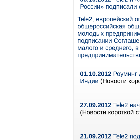
России» подписали 
Tele2, европейский о
общероссийская общ
молодых предприним
подписании Соглашен
малого и среднего, 
предпринимательства
01.10.2012
Роуминг д
Индии
(Новости коро
27.09.2012
Tele2 на
(Новости короткой с
21.09.2012
Tele2 под