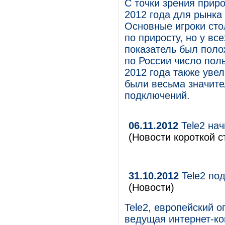
С точки зрения приро
2012 года для рынка
Основные игроки сто
по приросту, но у вс
показатель был пол
по России число поль
2012 года также увел
были весьма значите
подключений.
06.11.2012
Tele2 нач
(Новости короткой с
31.10.2012
Tele2 под
(Новости)
Tele2, европейский о
ведущая интернет-ко