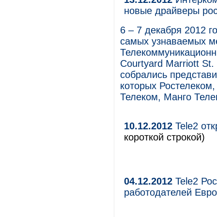
новые драйверы ро
6 – 7 декабря 2012 
самых узнаваемых ме
Телекоммуникационн
Courtyard Marriott St
собрались представи
которых Ростелеком,
Телеком, Манго Теле
10.12.2012
Tele2 отк
короткой строкой)
04.12.2012
Tele2 Ро
работодателей Евр