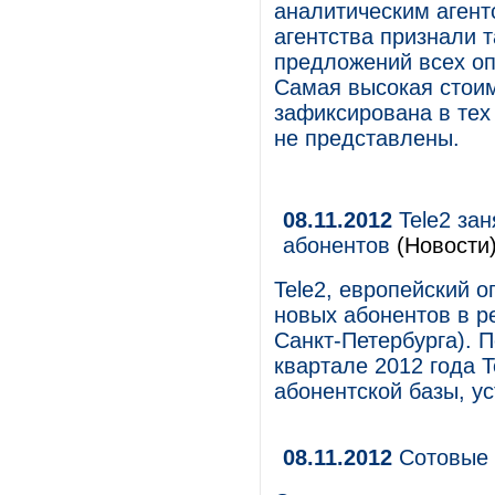
аналитическим аген
агентства признали 
предложений всех оп
Самая высокая стоим
зафиксирована в тех 
не представлены.
08.11.2012
Tele2 за
абонентов
(Новости
Tele2, европейский 
новых абонентов в р
Санкт-Петербурга). П
квартале 2012 года T
абонентской базы, у
08.11.2012
Сотовые 