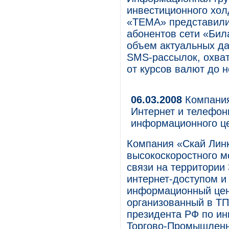
инвестиционного хо
«ТЕМА» представили
абонентов сети «Бил
объем актуальных д
SMS-рассылок, охва
от курсов валют до 
06.03.2008
Компания
Интернет и телефо
информационного ц
Компания «Скай Лин
высокоскоростного м
связи на территории
интернет-доступом 
информационный цен
организованный в Т
президента РФ по и
Торгово-Промышленн