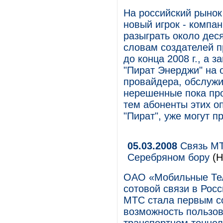
На российский рынок
новый игрок - компа
разыграть около деся
словам создателей п
до конца 2008 г., а 
"Пират Энерджи" на 
провайдера, обслуж
нерешенные пока пр
тем абоненты этих о
"Пират", уже могут п
05.03.2008
Связь МТ
Серебряном бору
(Н
ОАО «Мобильные Тел
сотовой связи в Росс
МТС стала первым с
возможность пользов