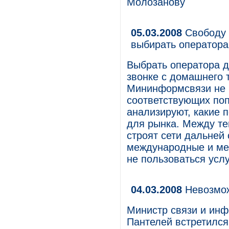
Молозанову
05.03.2008
Свободу 
выбирать оператора
Выбрать оператора д
звонке с домашнего 
Мининформсвязи не 
соответствующих поп
анализируют, какие 
для рынка. Между те
строят сети дальней 
международные и меж
не пользоваться усл
04.03.2008
Невозмож
Министр связи и ин
Пантелей встретился