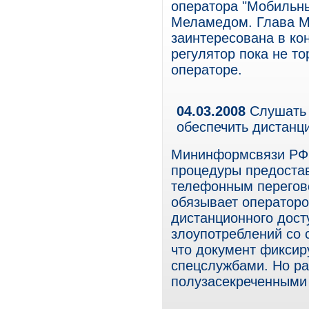
оператора "Мобильн
Меламедом. Глава М
заинтересована в к
регулятор пока не т
операторе.
04.03.2008
Слушать 
обеспечить дистанц
Мининформсвязи РФ 
процедуры предоста
телефонным перегов
обязывает операторо
дистанционного досту
злоупотреблений со 
что документ фиксир
спецслужбами. Но ра
полузасекреченными 