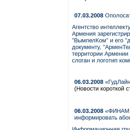
07.03.2008
Ополоса
Агентство интеллект
Армения зарегистри
"ВымпелКом" и его "
документу, "АрменТе
территории Армении т
слоган и логотип ком
06.03.2008
«ГудЛайн
(Новости короткой с
06.03.2008
«ФИНАМ» 
информировать або
Информационная груп