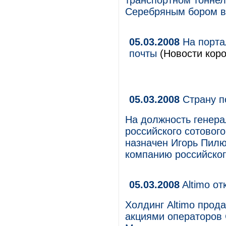
транспортном тоннел
Серебряным бором в
05.03.2008
На порта
почты
(Новости коро
05.03.2008
Страну п
На должность генера
российского сотового
назначен Игорь Пилю
компанию российског
05.03.2008
Altimo о
Холдинг Altimo прод
акциями операторов