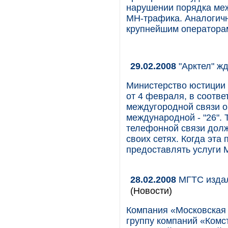
нарушении порядка меж
МН-трафика. Аналогич
крупнейшим операторам
29.02.2008
"Арктел" жд
Министерство юстиции
от 4 февраля, в соотве
междугородной связи оп
международной - "26".
телефонной связи долж
своих сетях. Когда эта
предоставлять услуги 
28.02.2008
МГТС издал
(Новости)
Компания «Московская 
группу компаний «Комс