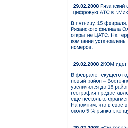
29.02.2008
Рязанский 
цифровую АТС в г.Ми
В пятницу, 15 февраля,
Рязанского филиала ОА
открытие ЦАТС. На тер
компании установлены
номеров.
29.02.2008
2КОМ идет 
В феврале текущего го
новый район – Восточн
увеличился до 18 райо
география предоставле
еще несколько фрагмен
Напомним, что в свое 
около 5 % рынка к конц
29.02.2008
«Синтерра»