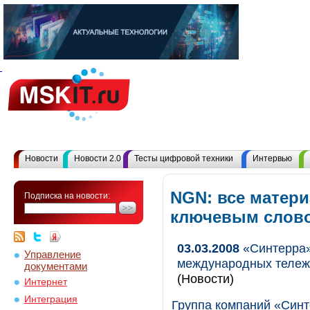
Новости
Новости 2.0
Тесты цифровой техники
Интервью
NGN: все матери
Подписка на новости:
ключевым слов
03.03.2008
«Синтерра»
Управление
международных тележ
документами
(Новости)
Интернет
Интеграция
Группа компаний «Син