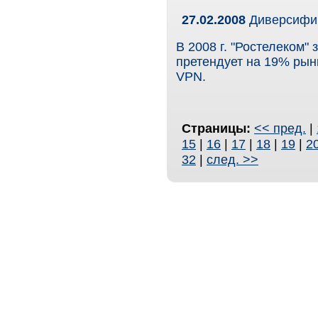
27.02.2008
Диверсифи
В 2008 г. "Ростелеком"
претендует на 19% рын
VPN.
Страницы:
<< пред.
|
15
|
16
|
17
|
18
|
19
|
2
32
|
след. >>