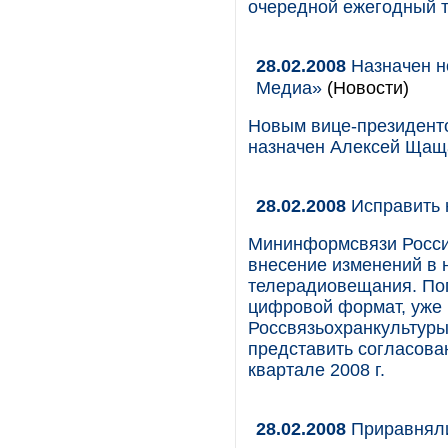
очередной ежегодный 
28.02.2008
Назначен н
Медиа»
(Новости)
Новым вице-президент
назначен Алексей Щащ
28.02.2008
Исправить 
Мининформсвязи Росси
внесение изменений в 
телерадиовещания. По
цифровой формат, уже 
Россвязьохранкультур
представить согласова
квартале 2008 г.
28.02.2008
Приравняли