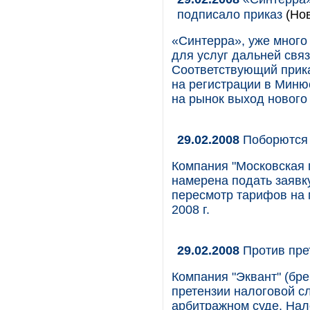
подписало приказ
(Нов
«Синтерра», уже мног
для услуг дальней связ
Соответствующий прик
на регистрации в Минюс
на рынок выход нового 
29.02.2008
Поборются 
Компания "Московская 
намерена подать заявк
пересмотр тарифов на 
2008 г.
29.02.2008
Против пре
Компания "Эквант" (бре
претензии налоговой с
арбитражном суде. Нал