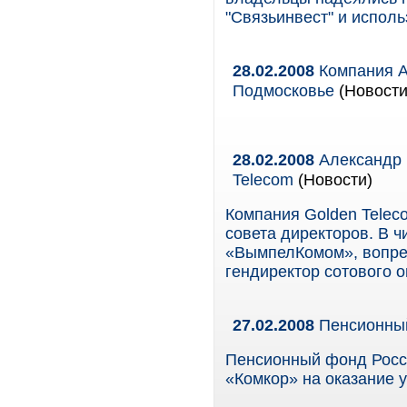
"Связьинвест" и исполь
28.02.2008
Компания А
Подмосковье
(Новости
28.02.2008
Александр 
Telecom
(Новости)
Компания Golden Telec
совета директоров. В 
«ВымпелКомом», вопре
гендиректор сотового 
27.02.2008
Пенсионный
Пенсионный фонд Росс
«Комкор» на оказание 