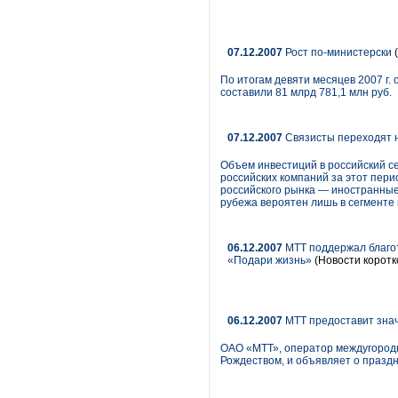
07.12.2007
Рост по-министерски
(
По итогам девяти месяцев 2007 г
составили 81 млрд 781,1 млн руб.
07.12.2007
Связисты переходят 
Объем инвестиций в российский се
российских компаний за этот пери
российского рынка — иностранные
рубежа вероятен лишь в сегменте
06.12.2007
МТТ поддержал благот
«Подари жизнь»
(Новости коротк
06.12.2007
МТТ предоставит знач
ОАО «МТТ», оператор междугородн
Рождеством, и объявляет о праздн