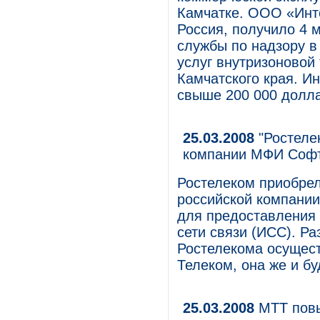
Камчатке. ООО «Инте
Россия, получило 4 
службы по надзору в
услуг внутризоновой
Камчатского края. Ин
свыше 200 000 долл
25.03.2008
"Ростеле
компании МФИ Соф
Ростелеком приобре
российской компании
для предоставления 
сети связи (ИСС). Р
Ростелекома осущест
Телеком, она же и б
25.03.2008
МТТ повы