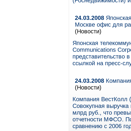
(Роснедвижимости) и
24.03.2008
Японская
Москве офис для ра
(Новости)
Японская телекомму
Communications Corpo
представительство в
ссылкой на пресс-сл
24.03.2008
Компания
(Новости)
Компания ВестКолл (W
Совокупная выручка 
млрд руб., что прев
отчетности МФСО. По
сравнению с 2006 го