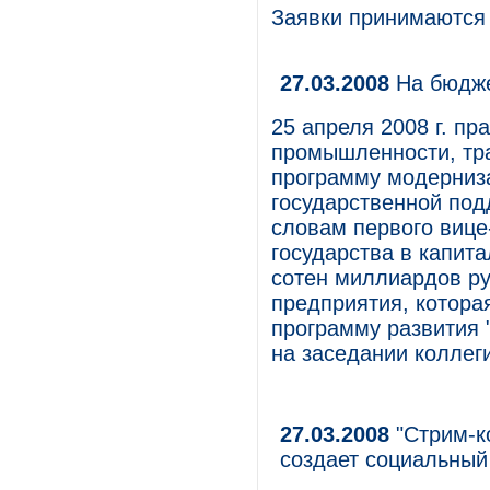
Заявки принимаются 
27.03.2008
На бюдже
25 апреля 2008 г. пр
промышленности, тра
программу модерниза
государственной под
словам первого вице
государства в капит
сотен миллиардов р
предприятия, котора
программу развития "
на заседании колле
27.03.2008
"Стрим-к
создает социальный