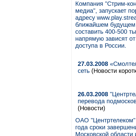
Компания "Стрим-кон
медиа", запускает п
адресу www.play.stre
ближайшем будущем с
составить 400-500 ты
напрямую зависят от
доступа в России.
27.03.2008
«Смолтел
сеть
(Новости коротк
26.03.2008
"Центртел
перевода подмосковн
(Новости)
ОАО "Центртелеком" 
года сроки завершен
Московской области и