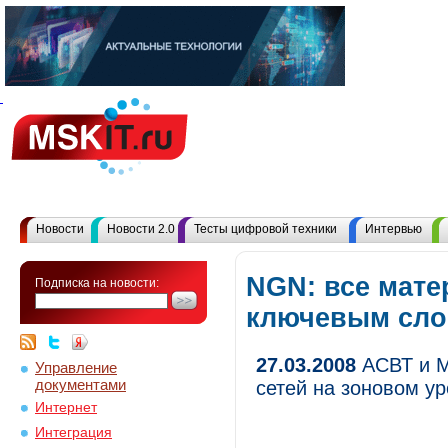
Новости
Новости 2.0
Тесты цифровой техники
Интервью
NGN: все мате
Подписка на новости:
ключевым сл
27.03.2008
АСВТ и М
Управление
документами
сетей на зоновом у
Интернет
Интеграция