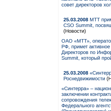
совет директоров хо
25.03.2008
МТТ прим
CSO Summit, посвя
(Новости)
ОАО «МТТ», операто
РФ, примет активное
Директоров по Инфо
Summit, который прой
25.03.2008
«Синтерр
Роснедвижимости
(Н
«Синтерра» – национ
заключении контракт
сопровождения теле
Федерального агентс