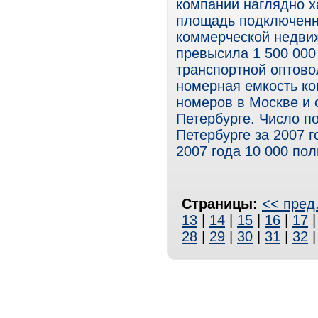
компании наглядно 
площадь подключенны
коммерческой недвиж
превысила 1 500 000
транспортной оптово
номерная емкость ко
номеров в Москве и 
Петербурге. Число п
Петербурге за 2007 г
2007 года 10 000 пол
Страницы:
<< пред
13
|
14
|
15
|
16
|
17
28
|
29
|
30
|
31
|
32