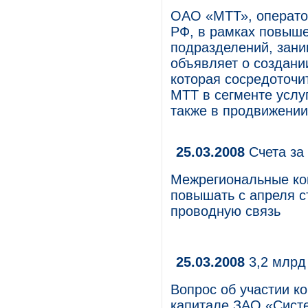
ОАО «МТТ», операто
РФ, в рамках повыш
подразделений, зан
объявляет о создани
которая сосредоточи
МТТ в сегменте услуг
также в продвижении
25.03.2008
Счета за 
Межрегиональные ко
повышать с апреля с
проводную связь
25.03.2008
3,2 млрд
Вопрос об участии к
капитале ЗАО «Систе