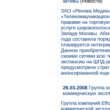
активы
(Новости)
ЗАО «Ренова Медиа»
«Телекоммуникацион
правами на торговую
услуги широкополосн
Западе Москвы. Абон
года составила поряд
планируется интегри
Данное приобретение
своими сетями всю 
экспансию на ШПД-р
предусмотрено страт
анонсированной еще 
26.03.2008
Группа ко
коммерческую экспл
Группа компаний Effo
коммерческой эксплу