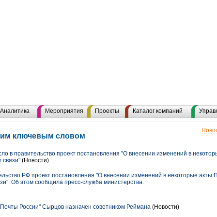
Аналитика
Мероприятия
Проекты
Каталог компаний
Управ
Новос
этим ключевым словом
о в правительство проект постановления "О внесении изменений в некотор
 связи"
(Новости)
льство РФ проект постановления "О внесении изменений в некоторые акты 
зи". Об этом сообщила пресс-служба министерства.
Почты России" Сырцов назначен советником Реймана
(Новости)