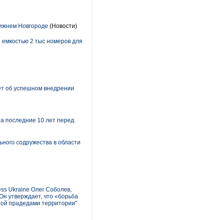
Нижнем Новгороде
(Новости)
 емкостью 2 тыс номеров для
ет об успешном внедрении
а последние 10 лет перед
ьного содружества в области
ss Ukraine Олег Соболев,
Он утверждает, что «борьба
ной прадедами территории"