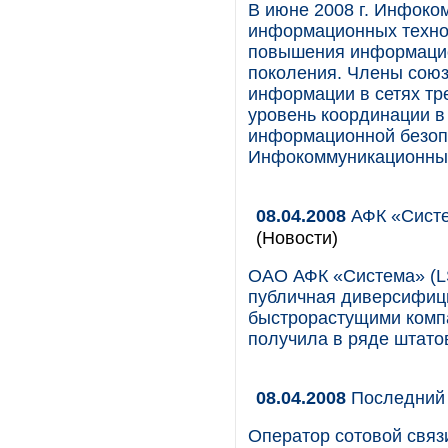
В июне 2008 г. Инфоко
информационных техно
повышения информацион
поколения. Члены союз
информации в сетях тр
уровень координации в
информационной безоп
Инфокоммуникационный
08.04.2008
АФК «Систе
(Новости)
ОАО АФК «Система» (LS
публичная диверсифиц
быстрорастущими компа
получила в ряде штато
08.04.2008
Последний 
Оператор сотовой связ