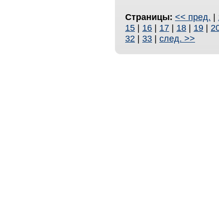
Страницы:
<< пред.
|
15
|
16
|
17
|
18
|
19
|
2
32
|
33
|
след. >>