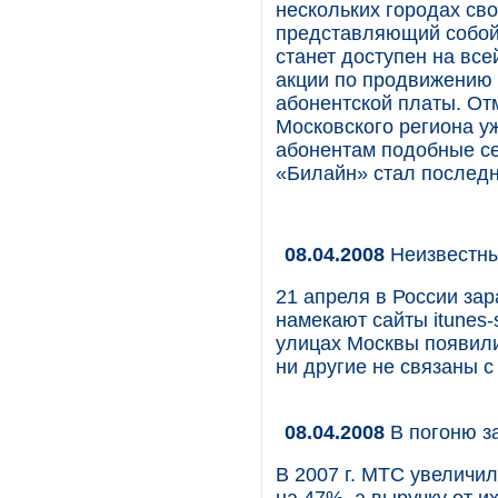
нескольких городах сво
представляющий собой 
станет доступен на все
акции по продвижению 
абонентской платы. От
Московского региона у
абонентам подобные се
«Билайн» стал последн
08.04.2008
Неизвестны
21 апреля в России зар
намекают сайты itunes-s
улицах Москвы появили
ни другие не связаны с 
08.04.2008
В погоню з
В 2007 г. МТС увеличи