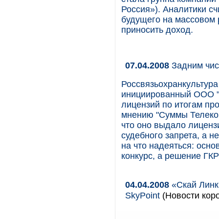
Россия»). Аналитики счи
будущего на массовом 
приносить доход.
07.04.2008
Задним чи
Россвязьохранкультура
инициированный ООО "
лицензий по итогам пр
мнению "Суммы Телеком
что оно выдало лицен
судебного запрета, а н
на что надеяться: осн
конкурс, а решение ГКР
04.04.2008
«Скай Линк
SkyPoint
(Новости коро