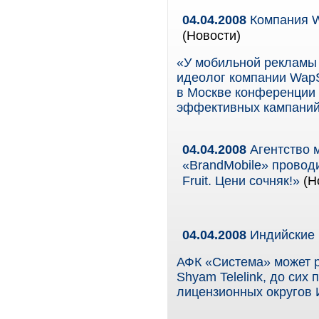
04.04.2008
Компания W
(Новости)
«У мобильной рекламы
идеолог компании WapS
в Москве конференции
эффективных кампаний
04.04.2008
Агентство 
«BrandMobile» провод
Fruit. Цени сочняк!»
(Н
04.04.2008
Индийские 
АФК «Система» может р
Shyam Telelink, до сих
лицензионных округов 