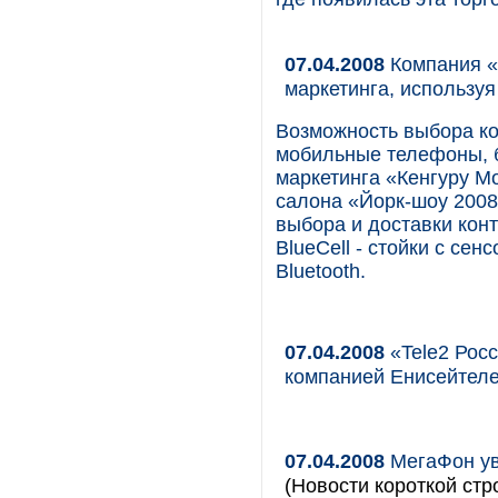
07.04.2008
Компания «
маркетинга, используя
Возможность выбора ко
мобильные телефоны, 
маркетинга «Кенгуру М
салона «Йорк-шоу 2008
выбора и доставки кон
BlueCell - стойки с се
Bluetooth.
07.04.2008
«Tele2 Рос
компанией Енисейтел
07.04.2008
МегаФон ув
(Новости короткой стр