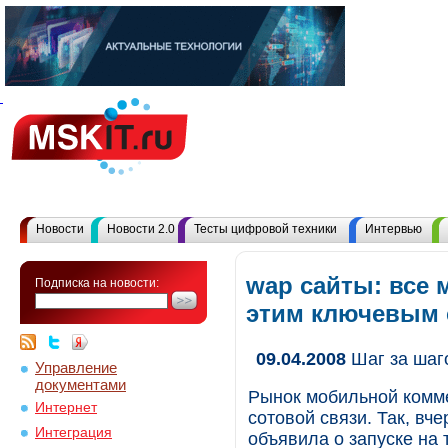
Новости
Новости 2.0
Тесты цифровой техники
Интервью
wap сайты: все 
Подписка на новости:
этим ключевым
09.04.2008
Шаг за шаг
Управление
документами
Рынок мобильной комме
Интернет
сотовой связи. Так, вч
Интеграция
объявила о запуске на