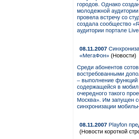
городов. Однако созда
молодежной аудитории 
провела встречу со ст
создала сообщество «
аудитории портале Liv
08.11.2007
Синхрониза
«МегаФон»
(Новости)
Среди абонентов сотов
востребованными допол
– выполнение функций
содержащейся в мобиль
очередного такого прое
Москва». Им запущен 
синхронизации мобильн
08.11.2007
Playfon пре
(Новости короткой стр