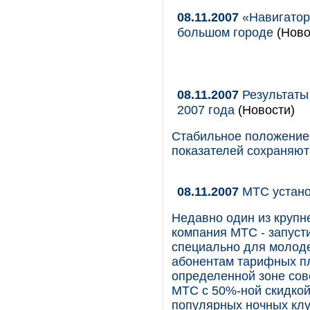
08.11.2007
«Навигатор
большом городе
(Ново
08.11.2007
Результаты
2007 года
(Новости)
Стабильное положение 
показателей сохраняют
08.11.2007
МТС устано
Недавно один из крупн
компания МТС - запуст
специально для молоде
абонентам тарифных п
определенной зоне сов
МТС с 50%-ной скидкой.
популярных ночных клу