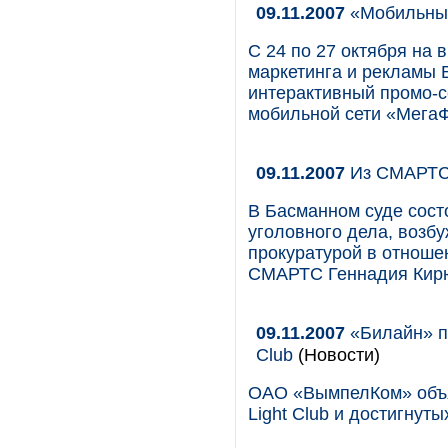
09.11.2007
«Мобильный
С 24 по 27 октября на
маркетинга и рекламы 
интерактивный промо-с
мобильной сети «Мега
09.11.2007
Из СМАРТС
В Басманном суде сост
уголовного дела, возб
прокуратурой в отнош
СМАРТС Геннадия Кир
09.11.2007
«Билайн» по
Club
(Новости)
ОАО «ВымпелКом» объя
Light Club и достигнуты