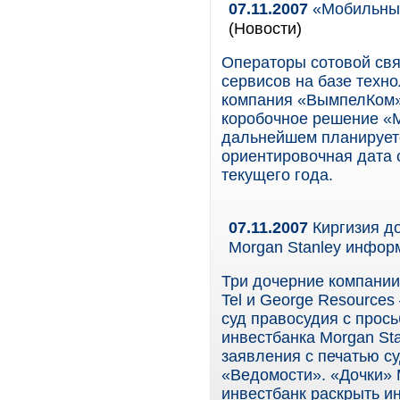
07.11.2007
«Мобильный
(Новости)
Операторы сотовой свя
сервисов на базе техно
компания «ВымпелКом»
коробочное решение «М
дальнейшем планируетс
ориентировочная дата 
текущего года.
07.11.2007
Киргизия д
Morgan Stanley инфор
Три дочерние компании 
Tel и George Resource
суд правосудия с прос
инвестбанка Morgan Sta
заявления с печатью су
«Ведомости». «Дочки» 
инвестбанк раскрыть и