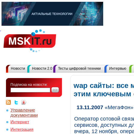
Новости
Новости 2.0
Тесты цифровой техники
Интервью
wap сайты: все 
Подписка на новости:
этим ключевым
13.11.2007
«МегаФон» 
Управление
документами
Оператор сотовой связ
Интернет
сервисов, доступных д
Интеграция
вчера, 12 ноября, опе