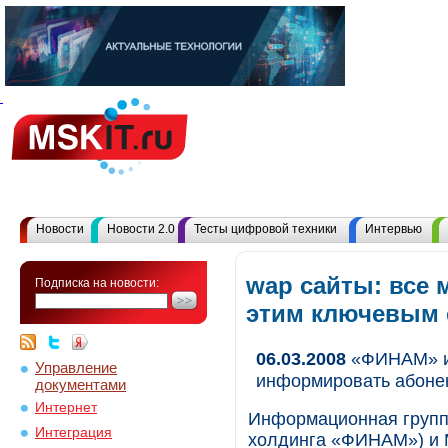
Новости
Новости 2.0
Тесты цифровой техники
Интервью
wap сайты: все 
Подписка на новости:
этим ключевым
06.03.2008
«ФИНАМ» и
Управление
информировать абоне
документами
Интернет
Информационная группа
Интеграция
холдинга «ФИНАМ») и 