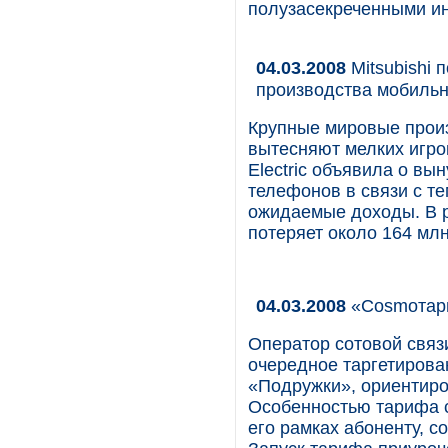
полузасекреченными ин
04.03.2008
Mitsubishi 
производства мобиль
Крупные мировые прои
вытесняют мелких игрок
Electric объявила о в
телефонов в связи с те
ожидаемые доходы. В р
потеряет около 164 мл
04.03.2008
«Cosmoтари
Оператор сотовой свя
очередное таргетиров
«Подружки», ориентиро
Особенностью тарифа ст
его рамках абоненту, с