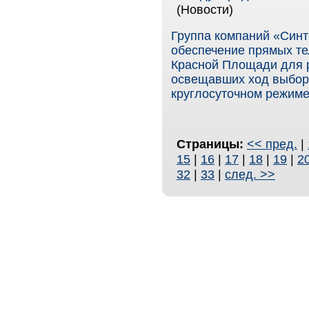
(Новости)
Группа компаний «Син
обеспечение прямых те
Красной Площади для 
освещавших ход выбор
круглосуточном режиме
Страницы:
<< пред.
|
15
|
16
|
17
|
18
|
19
|
2
32
|
33
|
след. >>