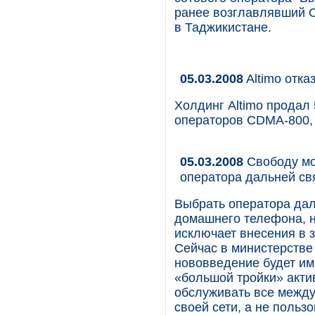
ранее возглавлявший О
в Таджикистане.
05.03.2008
Altimo отк
Холдинг Altimo продал
операторов CDMA-800,
05.03.2008
Свободу мо
оператора дальней св
Выбрать оператора даль
домашнего телефона, н
исключает внесения в 
Сейчас в министерстве
нововведение будет им
«большой тройки» актив
обслуживать все между
своей сети, а не польз