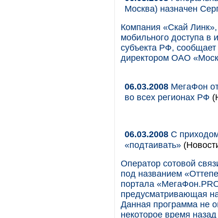
Москва) назначен Сер
Компания «Скай Линк»,
мобильного доступа в и
субъекта РФ, сообщает
директором ОАО «Моско
06.03.2008
МегаФон от
во всех регионах РФ
(
06.03.2008
С приходом
«подтаивать»
(Новост
Оператор сотовой связ
под названием «Оттеп
портала «МегаФон.PRO»
предусматривающая нач
Данная программа не о
некоторое время наза