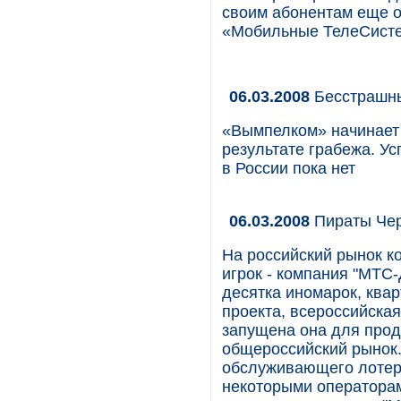
своим абонентам еще о
«Мобильные ТелеСист
06.03.2008
Бесстрашн
«Вымпелком» начинает 
результате грабежа. У
в России пока нет
06.03.2008
Пираты Чер
На российский рынок к
игрок - компания "МТС-
десятка иномарок, квар
проекта, всероссийская 
запущена она для прод
общероссийский рынок.
обслуживающего лотер
некоторыми операторам