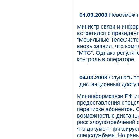
04.03.2008
Невозможна
Министр связи и инфо
встретился с президен
"Мобильные ТелеСисте
вновь заявил, что ком
"МТС". Однако регулят
контроль в операторе.
04.03.2008
Слушать по
дистанционный доступ
Мининформсвязи РФ из
предоставления спецс
переписке абонентов. 
возможностью дистанци
риск злоупотреблений 
что документ фиксируе
спецслужбами. Но рань