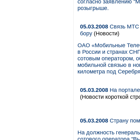
согласно заявлению "МТ
розыгрыше.
05.03.2008
Связь МТС 
бору
(Новости)
ОАО «Мобильные ТелеС
в России и странах СНГ
сотовым оператором, о
мобильной связью в но
километра под Серебр
05.03.2008
На портале
(Новости короткой стр
05.03.2008
Страну пом
На должность генеральн
сотового оператора "Вы