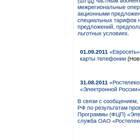
(ШПД) частным абонент
межрегиональные опер
акционными предложен
специальных тарифов н
предложений, предпола
льготных условиях.
01.09.2011
«Евросеть»
карты телефонии
(Нов
31.08.2011
«Ростелеком
«Электронной России
В связи с сообщением,
РФ по результатам пр
Программы (ФЦП) «Элек
служба ОАО «Ростелек