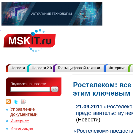
Новости
Новости 2.0
Тесты цифровой техники
Интервью
Ростелеком: все
Подписка на новости:
этим ключевым
21.09.2011
«Ростелеко
Управление
представительству нем
документами
(Новости)
Интернет
Интеграция
«Ростелеком» предоста