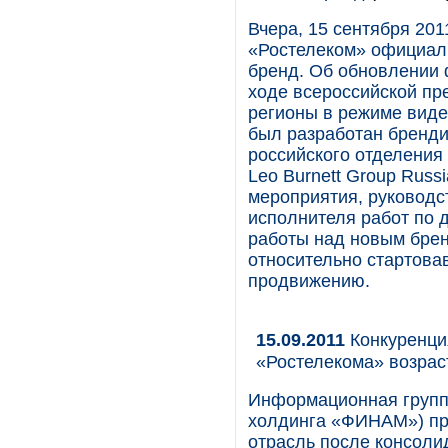
Вчера, 15 сентября 20
«Ростелеком» официал
бренд. Об обновлении 
ходе всероссийской пр
регионы в режиме вид
был разработан бренди
российского отделения 
Leo Burnett Group Russ
мероприятия, руководс
исполнителя работ по 
работы над новым брен
относительно стартова
продвижению.
15.09.2011
Конкуренци
«Ростелекома» возрас
Информационная группа
холдинга «ФИНАМ») пр
отрасль после консолид