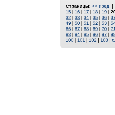
Страницы:
<< пред.
|
15
|
16
|
17
|
18
|
19
|
2
32
|
33
|
34
|
35
|
36
|
3
49
|
50
|
51
|
52
|
53
|
5
66
|
67
|
68
|
69
|
70
|
7
83
|
84
|
85
|
86
|
87
|
8
100
|
101
|
102
|
103
|
с