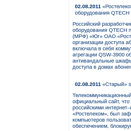
02.08.2011
«Ростелеком
оборудования QTECH
Российский разработчи
оборудования QTECH п
(МРФ) «Юг» ОАО «Рост
организации доступа аб
включала в себя комм
агрегации QSW-3900 об
антивандальные шкафы
доступа в домах абоне
02.08.2011
«Старый» з
Телекоммуникационный
официальный сайт, что
российскими интернет–
«Ростелеком», был заф
компьютеров пользова
обеспечением, блокиру