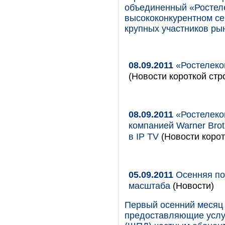
объединенный «Ростел
высококонкурентном се
крупных участников ры
08.09.2011
«Ростелеко
(Новости короткой стр
08.09.2011
«Ростелеко
компанией Warner Bro
в IP TV
(Новости корот
05.09.2011
Осенняя по
масштаба
(Новости)
Первый осенний месяц
предоставляющие услуг