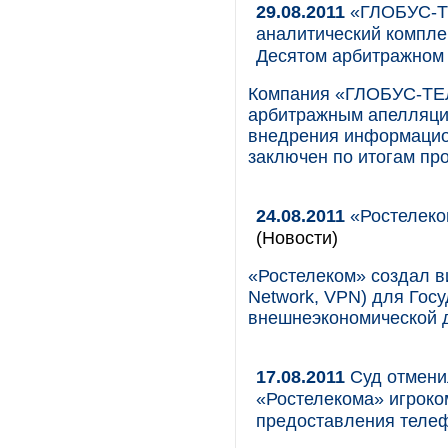
29.08.2011
«ГЛОБУС-Т
аналитический компле
Десятом арбитражном
Компания «ГЛОБУС-ТЕЛ
арбитражным апелляци
внедрения информацион
заключен по итогам пр
24.08.2011
«Ростелеко
(Новости)
«Ростелеком» создал ви
Network, VPN) для Гос
внешнеэкономической д
17.08.2011
Cуд отмени
«Ростелекомa» игроко
предоставления теле