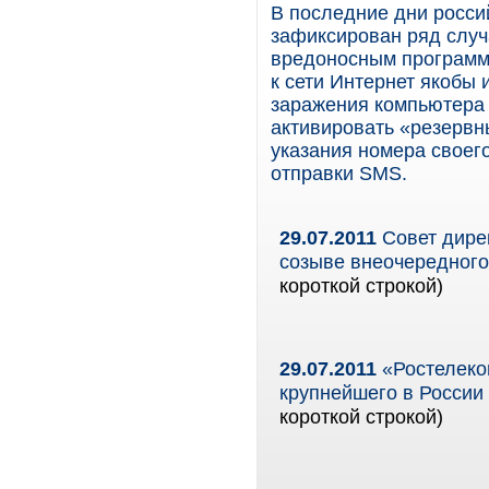
В последние дни росс
зафиксирован ряд случ
вредоносным программ
к сети Интернет якобы 
заражения компьютера
активировать «резервн
указания номера своег
отправки SMS.
29.07.2011
Совет дирек
созыве внеочередного
короткой строкой)
29.07.2011
«Ростелеко
крупнейшего в России
короткой строкой)