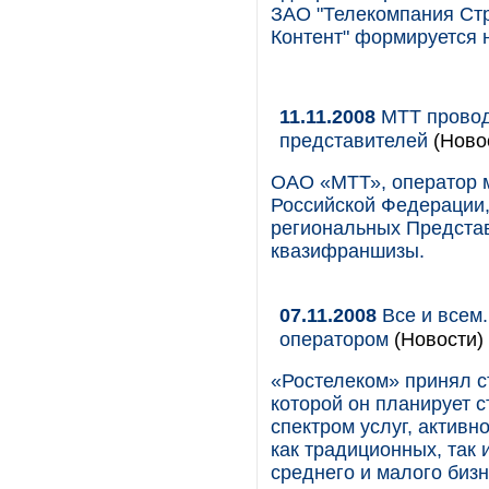
ЗАО "Телекомпания Стр
Контент" формируется 
11.11.2008
МТТ провод
представителей
(Ново
ОАО «МТТ», оператор 
Российской Федерации,
региональных Предста
квазифраншизы.
07.11.2008
Все и всем
оператором
(Новости)
«Ростелеком» принял ст
которой он планирует 
спектром услуг, актив
как традиционных, так 
среднего и малого биз