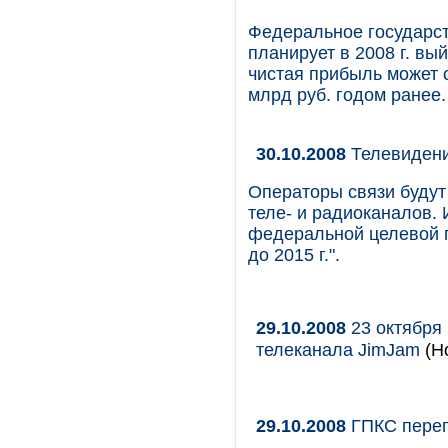
Федеральное государст
планирует в 2008 г. вы
чистая прибыль может с
млрд руб. годом ранее.
30.10.2008
Телевидени
Операторы связи будут
теле- и радиоканалов.
федеральной целевой 
до 2015 г.".
29.10.2008
23 октября 
телеканала JimJam
(Но
29.10.2008
ГПКС перегр