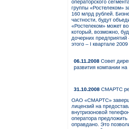
операторского сегмент
группы «Ростелеком» за
160 млрд рублей. Бизне
частности, будут объед
«Ростелеком» может во
который, возможно, буд
дочерних предприятий 
этого – I квартале 2009
06.11.2008
Совет дире
развития компании на 
31.10.2008
СМАРТС ре
ОАО «СМАРТС» заверши
лицензий на предостав
внутризоновой телефон
оператора предложить 
оправдано. Это позвол