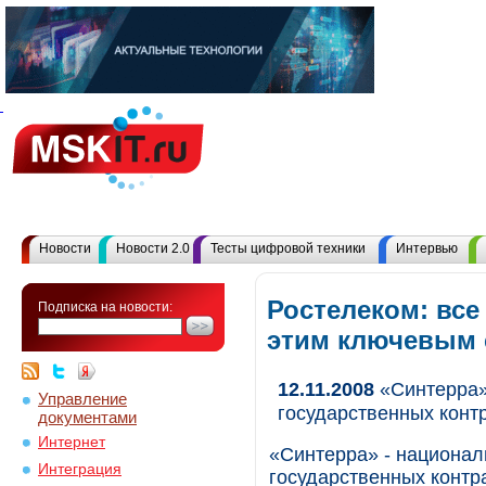
Новости
Новости 2.0
Тесты цифровой техники
Интервью
Ростелеком: все
Подписка на новости:
этим ключевым
12.11.2008
«Синтерра»
Управление
государственных конт
документами
Интернет
«Синтерра» - национал
Интеграция
государственных контр