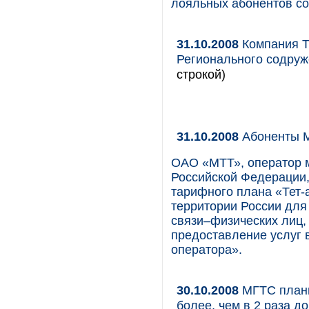
лояльных абонентов со
31.10.2008
Компания Т
Регионального содруж
строкой)
31.10.2008
Абоненты МТ
ОАО «МТТ», оператор 
Российской Федерации,
тарифного плана «Тет-а
территории России для
связи–физических лиц,
предоставление услуг 
оператора».
30.10.2008
МГТС планир
более, чем в 2 раза до