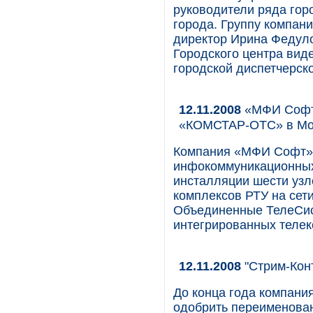
руководители ряда гор
города. Группу компан
директор Ирина Федуло
Городского центра вид
городской диспетчерско
12.11.2008
«МФИ Софт»
«КОМСТАР-ОТС» в Мос
Компания «МФИ Софт»,
инфокоммуникационных
инсталляции шести узл
комплексов РТУ на сет
Объединенные ТелеСис
интегрированных телек
12.11.2008
"Стрим-Кон
До конца года компани
одобрить переименован