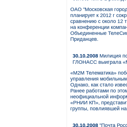
ОАО "Московская город
планирует к 2012 г сок
сравнению с около 12 т
на конференции компа
Объединенные ТелеСис
Приданцев.
30.10.2008
Милиция по
ГЛОНАСС выиграла «
«М2М Телематика» побе
управления мобильным
Однако, как стало извес
Ранее работами по это
неофициальной информ
«РНИИ КП», представит
группы, повлиявшей на
30.10.2008
"Почта Рос