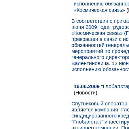
исполнению обязаннос
«Космическая связь»
(
В соответствии с прика
июня 2009 года трудов
«Космическая связь» (
прекращен в связи с и
обязанностей генераль
мероприятий по прове
генерального директо
Валентиновича. 12 июн
исполнению обязанност
16.06.2009
"Глобалстар
(Новости)
Спутниковый оператор 
является компания "Гл
синдицированного кред
"Глобалстар" инвестир
акционер компании. Пр