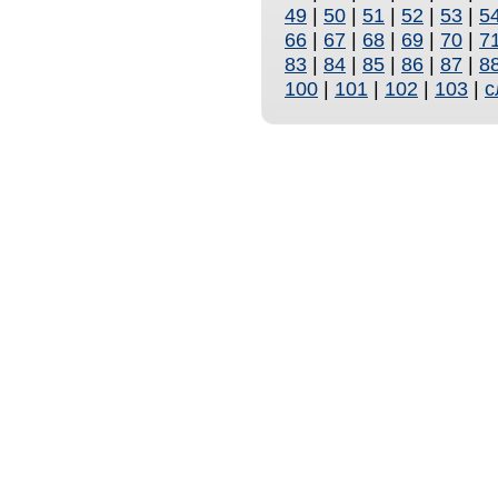
49
|
50
|
51
|
52
|
53
|
5
66
|
67
|
68
|
69
|
70
|
7
83
|
84
|
85
|
86
|
87
|
8
100
|
101
|
102
|
103
|
с