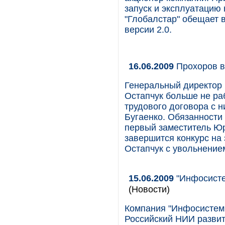
запуск и эксплуатацию
"Глобалстар" обещает 
версии 2.0.
16.06.2009
Прохоров в
Генеральный директор 
Остапчук больше не ра
трудового договора с 
Бугаенко. Обязанности
первый заместитель Юри
завершится конкурс на
Остапчук с увольнением
15.06.2009
"Инфосисте
(Новости)
Компания "Инфосистемы
Российский НИИ разви