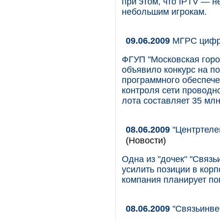
при этом, что IPTV — н
небольшим игрокам.
09.06.2009
МГРС цифр
ФГУП "Московская горо
объявило конкурс на по
программного обеспече
контроля сети проводн
лота составляет 35 млн
08.06.2009
"Центртеле
(Новости)
Одна из "дочек" "Связь
усилить позиции в кор
компания планирует по
08.06.2009
"Связьинве