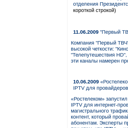
отделения Президентс
короткой строкой)
11.06.2009
"Первый ТВ
Компания "Первый ТВЧ"
высокой четкости: "Кин
"Телепутешествия HD", 
эти каналы намерен пр
10.06.2009
«Ростелеко
IPTV для провайдеро
«Ростелеком» запустил 
IPTV для интернет-про
магистрального трафик
контент, который пров
абонентам. Эксперты п