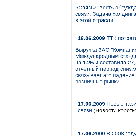
«Связьинвест» обсуждае
связи. Задача холдинг
в этой отрасли
18.06.2009
ТТК потрат
Выручка ЗАО "Компания 
Международным станда
на 14% и составила 27
отчетный период снизил
связывает это падение
розничные рынки.
17.06.2009
Новые тари
связи
(Новости коротк
17.06.2009
В 2008 год