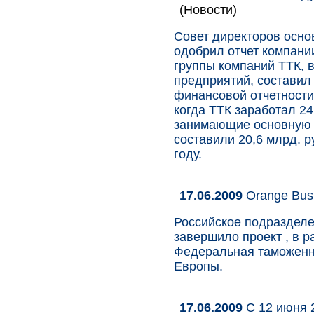
(Новости)
Совет директоров осно
одобрил отчет компани
группы компаний ТТК, 
предприятий, составил
финансовой отчетности
когда ТТК заработал 24
занимающие основную ч
составили 20,6 млрд. ру
году.
17.06.2009
Orange Busi
Российское подразделе
завершило проект , в 
Федеральная таможенн
Европы.
17.06.2009
С 12 июня 