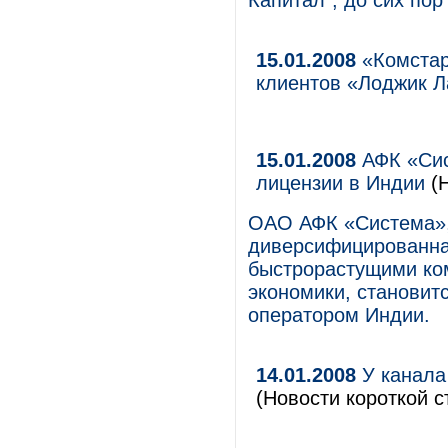
Капитал", до сих пор
15.01.2008
«Комстар
клиентов «Лоджик Л
15.01.2008
АФК «Сис
лицензии в Индии
(Н
ОАО АФК «Система»,
диверсифицированна
быстрорастущими ко
экономики, станови
оператором Индии.
14.01.2008
У канала 
(Новости короткой с