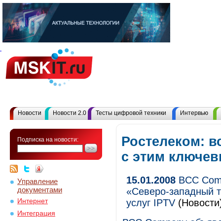
Новости
Новости 2.0
Тесты цифровой техники
Интервью
Ростелеком: в
Подписка на новости:
с этим ключе
15.01.2008
BCC Comp
Управление
документами
«Северо-западный т
Интернет
услуг IPTV
(Новости
Интеграция