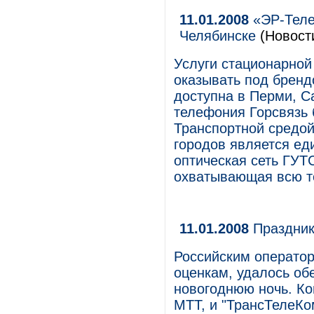
11.01.2008
«ЭР-Теле
Челябинске
(Новост
Услуги стационарной
оказывать под бренд
доступна в Перми, Са
телефония Горсвязь 
Транспортной средой
городов является ед
оптическая сеть ГУТ
охватывающая всю т
11.01.2008
Праздник
Российским оператор
оценкам, удалось обе
новогоднюю ночь. Ко
МТТ, и "ТрансТелеКом