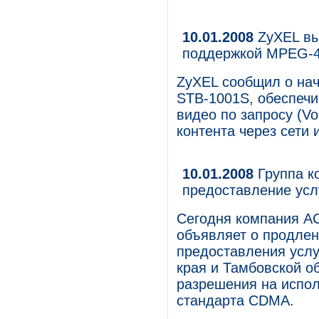
10.01.2008
ZyXEL вы
поддержкой MPEG-
ZyXEL сообщил о нач
STB-1001S, обеспеч
видео по запросу (V
контента через сети 
10.01.2008
Группа к
предоставление усл
Сегодня компания АС
объявляет о продлен
предоставления услу
края и Тамбовской о
разрешения на испол
стандарта CDMA.