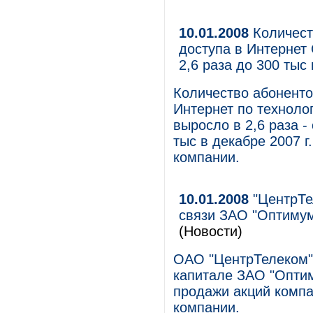
10.01.2008
Количест
доступа в Интернет
2,6 раза до 300 тыс
Количество абоненто
Интернет по технол
выросло в 2,6 раза -
тыс в декабре 2007 
компании.
10.01.2008
"ЦентрТе
связи ЗАО "Оптимум
(Новости)
ОАО "ЦентрТелеком"
капитале ЗАО "Оптим
продажи акций компа
компании.