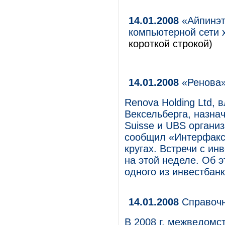
14.01.2008
«Айпинэт
компьютерной сети
короткой строкой)
14.01.2008
«Ренова»
Renova Holding Ltd,
Вексельберга, назнач
Suisse и UBS органи
сообщил «Интерфакс»
кругах. Встречи с и
на этой неделе. Об 
одного из инвестбанк
14.01.2008
Справочн
В 2008 г. межведомс