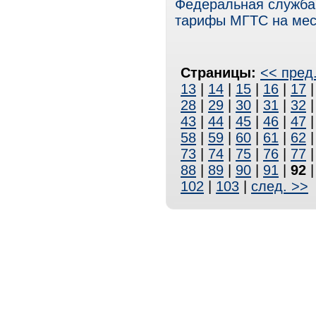
Федеральная служба
тарифы МГТС на мест
Страницы:
<< пред
13
|
14
|
15
|
16
|
17
28
|
29
|
30
|
31
|
32
43
|
44
|
45
|
46
|
47
58
|
59
|
60
|
61
|
62
73
|
74
|
75
|
76
|
77
88
|
89
|
90
|
91
|
92
102
|
103
|
след. >>