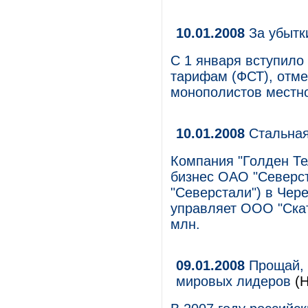
10.01.2008
За убытк
С 1 января вступило
тарифам (ФСТ), отм
монополистов местн
10.01.2008
Стальная
Компания "Голден Т
бизнес ОАО "Северс
"Северстали") в Чере
управляет ООО "Скат
млн.
09.01.2008
Прощай, 
мировых лидеров
(Н