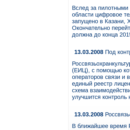
Вслед за пилотными
области цифровое т
запущено в Казани, 
Окончательно перейт
должна до конца 2015
13.03.2008
Под кон
Россвязьохранкульт
(ЕИЦ), с помощью ко
операторов связи и 
единый реестр лицен
схема взаимодействи
улучшится контроль 
13.03.2008
Россвязь
В ближайшее время Р