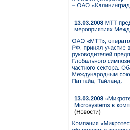
– ОАО «Калининград
13.03.2008
МТТ пред
мероприятиях Между
ОАО «МТТ», операто
РФ, принял участие 
руководителей предпр
Глобального симпози
частного сектора. О
Международным союзо
Паттайа, Тайланд.
13.03.2008
«Микроте
Microsystems в ком
(Новости)
Компания «Микротест