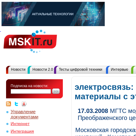
Новости
Новости 2.0
Тесты цифровой техники
Интервью
электросвязь:
Подписка на новости:
материалы с 
17.03.2008
МГТС мод
Управление
документами
Преображенского це
Интернет
Московская городска
Интеграция