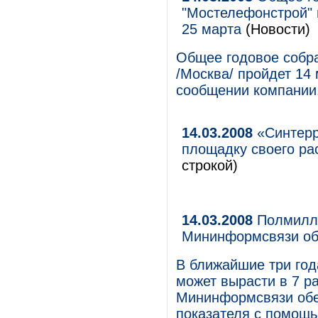
"Мостелефонстрой" 
25 марта
(Новости)
Общее годовое собр
/Москва/ пройдет 14 
сообщении компании
14.03.2008
«Синтерр
площадку своего р
строкой)
14.03.2008
Полмилли
Мининформсвязи об
В ближайшие три год
может вырасти в 7 р
Мининформсвязи обе
показателя с помощ