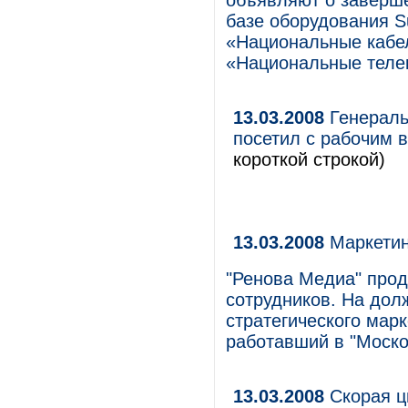
объявляют о заверш
базе оборудования S
«Национальные кабел
«Национальные теле
13.03.2008
Генераль
посетил с рабочим 
короткой строкой)
13.03.2008
Маркетин
"Ренова Медиа" прод
сотрудников. На дол
стратегического мар
работавший в "Моско
13.03.2008
Скорая 