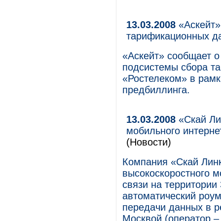
13.03.2008
«Аскейт»
тарификационных д
«Аскейт» сообщает 
подсистемы сбора т
«Ростелеком» в рамк
предбиллинга.
13.03.2008
«Скай Ли
мобильного интерне
(Новости)
Компания «Скай Лин
высокоскоростного м
связи на территории
автоматический роум
передачи данных в р
Москвой (оператор 