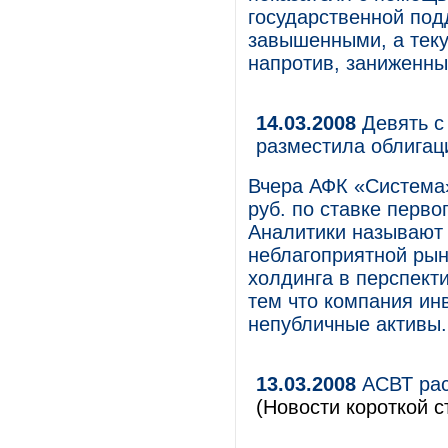
государственной под
завышенными, а тек
напротив, заниженны
14.03.2008
Девять с
разместила облигац
Вчера АФК «Система»
руб. по ставке перво
Аналитики называют
неблагоприятной рын
холдинга в перспекти
тем что компания ин
непубличные активы.
13.03.2008
АСВТ рас
(Новости короткой с