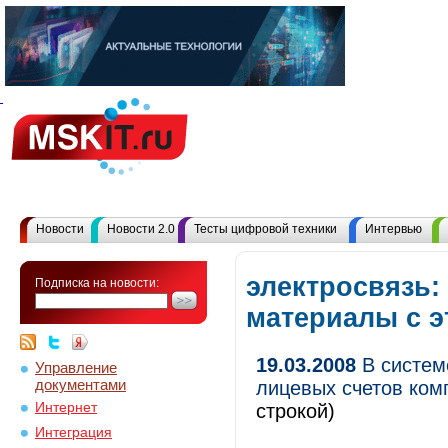
Новости
Новости 2.0
Тесты цифровой техники
Интервью
электросвязь:
Подписка на новости:
материалы с 
19.03.2008
В системе
Управление
документами
лицевых счетов ком
Интернет
строкой)
Интеграция