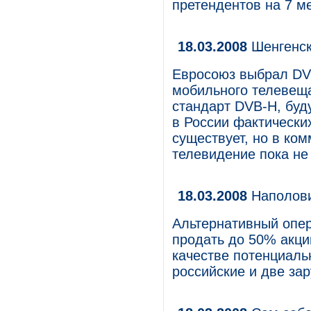
претендентов на 7 ме
18.03.2008
Шенгенск
Евросоюз выбрал DVB
мобильного телевещ
стандарт DVB-H, буд
в России фактически
существует, но в ко
телевидение пока не
18.03.2008
Наполови
Альтернативный опер
продать до 50% акци
качестве потенциаль
российские и две за