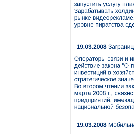
запустить услугу пла
Зарабатывать холдин
рынке видеорекламе,
уровне пиратства сде
19.03.2008
Заграниц
Операторы связи и и
действие закона "О 
инвестиций в хозяй
стратегическое знач
Во втором чтении за
марта 2008 г., связи
предприятий, имеющи
национальной безопа
19.03.2008
Мобильна