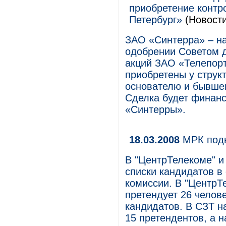
приобретение контр
Петербург»
(Новости
ЗАО «Синтерра» – на
одобрении Советом 
акций ЗАО «Телепорт
приобретены у стру
основателю и бывше
Сделка будет финанс
«Синтерры».
18.03.2008
МРК поды
В "ЦентрТелекоме" и
списки кандидатов в
комиссии. В "ЦентрТе
претендует 26 челове
кандидатов. В СЗТ н
15 претендентов, а н