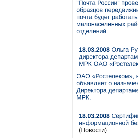
"Почта России" пров
образцов передвижны
почта будет работат
малонаселенных рай
отделений.
18.03.2008
Ольга Ру
директора департам
МРК ОАО «Ростеле
ОАО «Ростелеком», 
объявляет о назначе
Директора департаме
МРК.
18.03.2008
Сертифиц
информационной бе
(Новости)