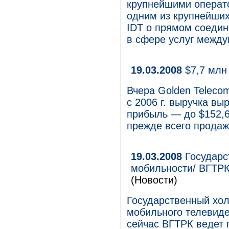
крупнейшими операт
одним из крупнейших
IDT о прямом соедин
в сфере услуг между
19.03.2008
$7,7 млн
Вчера Golden Telecom
с 2006 г. выручка вы
прибыль — до $152,6
прежде всего продаж
19.03.2008
Государс
мобильности/ ВГТРК
(Новости)
Государственный хол
мобильного телевиде
сейчас ВГТРК ведет 