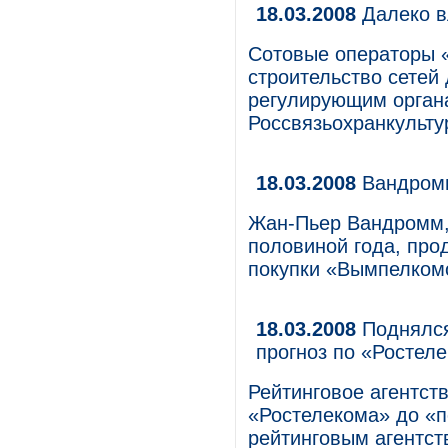
18.03.2008
Далеко в
Сотовые операторы 
строительство сетей 
регулирующим орга
Россвязьохранкульту
18.03.2008
Вандромм
Жан-Пьер Вандромм,
половиной года, про
покупки «Вымпелком
18.03.2008
Поднялся
прогноз по «Ростел
Рейтинговое агентств
«Ростелекома» до «п
рейтинговым агентст