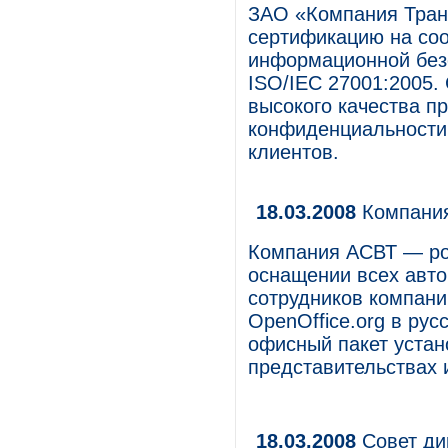
ЗАО «Компания Тран
сертификацию на со
информационной без
ISO/IEC 27001:2005
высокого качества п
конфиденциальности,
клиентов.
18.03.2008
Компания
Компания АСВТ — рос
оснащении всех авт
сотрудников компан
OpenOffice.org в ру
офисный пакет устан
представительствах 
18.03.2008
Совет ди