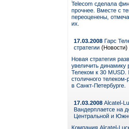
Telecom сделала фи
прочнее. Вместе с т
переоценены, отмеча
их.
17.03.2008
Гарс Теле
стратегии
(Новости)
Новая стратегия раз
увеличить динамику 
Телеком к 30 MUSD. 
столичного телеком-
в Санкт-Петербурге.
17.03.2008
Alcatel-L
Вандерплаетсе на д
Центральной и Южн
Компания Alcatel-Luc