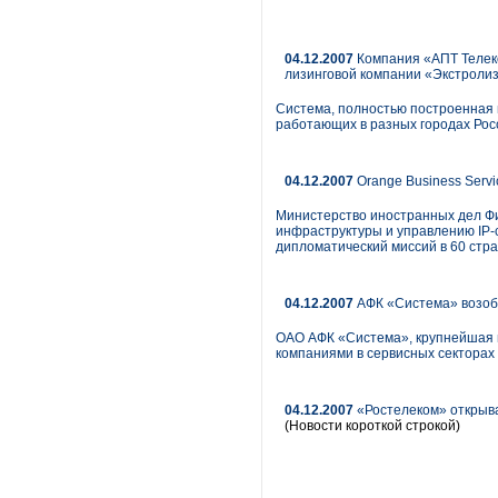
04.12.2007
Компания «АПТ Телеко
лизинговой компании «Экстролиз
Система, полностью построенная 
работающих в разных городах Рос
04.12.2007
Orange Business Serv
Министерство иностранных дел Фи
инфраструктуры и управлению IP-
дипломатический миссий в 60 стран
04.12.2007
АФК «Система» возобн
ОАО АФК «Система», крупнейшая 
компаниями в сервисных секторах 
04.12.2007
«Ростелеком» открыва
(Новости короткой строкой)