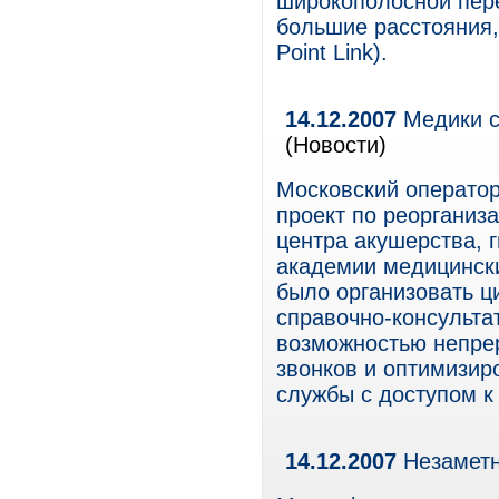
широкополосной пере
большие расстояния,
Point Link).
14.12.2007
Медики с
(Новости)
Московский операто
проект по реорганиз
центра акушерства, 
академии медицинск
было организовать 
справочно-консультат
возможностью непре
звонков и оптимизир
службы с доступом к
14.12.2007
Незамет