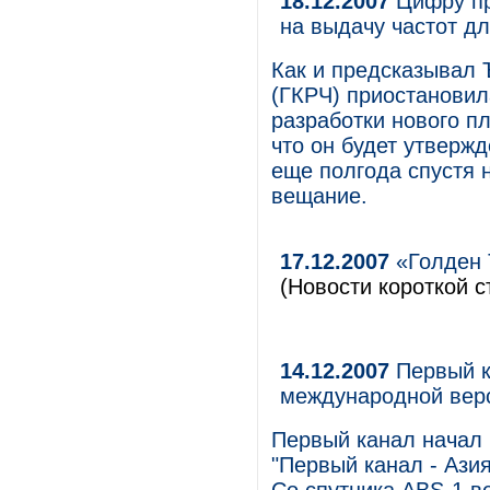
18.12.2007
Цифру пр
на выдачу частот д
Как и предсказывал 
(ГКРЧ) приостановил
разработки нового п
что он будет утвержд
еще полгода спустя 
вещание.
17.12.2007
«Голден 
(Новости короткой с
14.12.2007
Первый к
международной верс
Первый канал начал
"Первый канал - Азия