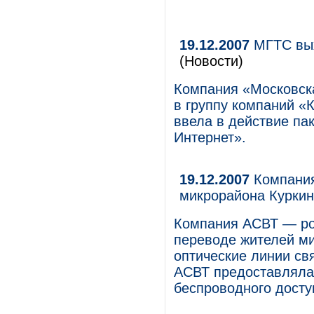
19.12.2007
МГТС вых
(Новости)
Компания «Московска
в группу компаний 
ввела в действие п
Интернет».
19.12.2007
Компания
микрорайона Курки
Компания АСВТ — рос
переводе жителей ми
оптические линии св
АСВТ предоставляла 
беспроводного дост