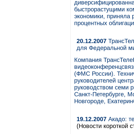
диверсифицированна
быстрорастущими ко
экономики, приняла
процентных облигаци
20.12.2007
ТрансТел
для Федеральной м
Компания ТрансТеле
видеоконференцсвяз
(ФМС России). Техни
руководителей центр
руководством семи 
Санкт-Петербурге, М
Новгороде, Екатерин
19.12.2007
Акадо: те
(Новости короткой с