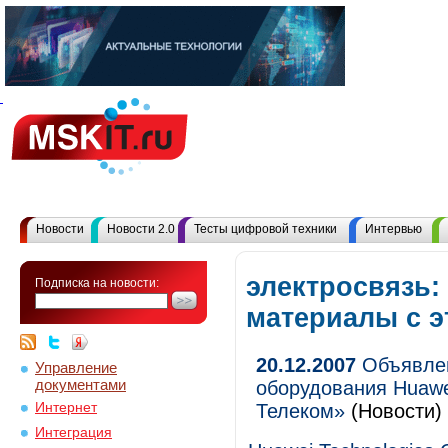
Новости
Новости 2.0
Тесты цифровой техники
Интервью
электросвязь:
Подписка на новости:
материалы с 
20.12.2007
Объявлен
Управление
документами
оборудования Huaw
Интернет
Телеком»
(Новости)
Интеграция