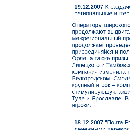
19.12.2007
К раздач
региональные инте
Операторы широкопо
продолжают выдвигат
межрегиональный п
продолжает проведен
присоединяйся и полу
Орле, а также призы
Липецкого и Тамбовс
компания изменила т
Белгородском, Смол
крупный игрок – ком
стимулирующую акцию
Туле и Ярославле. В
игроки.
18.12.2007
"Почта Р
денежными перевод