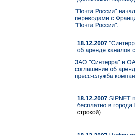
"Почта России" нач
переводами с Франци
"Почта России".
18.12.2007
"Синтерр
об аренде каналов 
ЗАО "Синтерра" и О
соглашение об аренд
пресс-служба компан
18.12.2007
SIPNET п
бесплатно в города 
строкой)