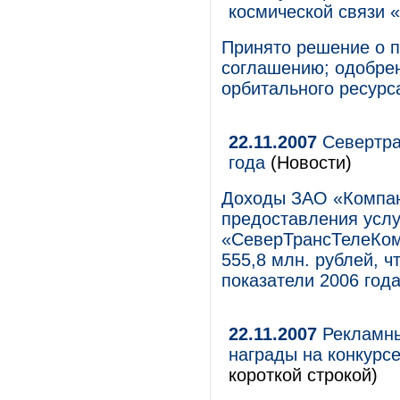
космической связ
Принято решение о п
соглашению; одобрен
орбитального ресурс
22.11.2007
Севертра
года
(Новости)
Доходы ЗАО «Компан
предоставления услу
«СеверТрансТелеКом»
555,8 млн. рублей, 
показатели 2006 года
22.11.2007
Рекламны
награды на конкурс
короткой строкой)