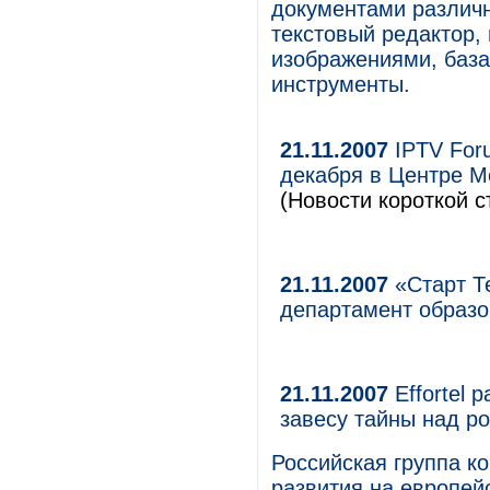
документами различ
текстовый редактор,
изображениями, баз
инструменты.
21.11.2007
IPTV Foru
декабря в Центре М
(Новости короткой с
21.11.2007
«Старт Т
департамент образ
21.11.2007
Effortel 
завесу тайны над р
Российская группа ко
развития на европейс