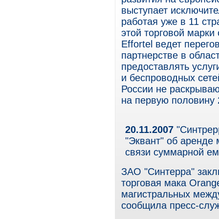
выступает исключите
работая уже в 11 ст
этой торговой марки 
Effortel ведет перег
партнерстве в облас
предоставлять услуг
и беспроводных сете
России не раскрывают
на первую половину 2
20.11.2007
"Синтрер
"Эквант" об аренде
связи суммарной ем
ЗАО "Синтерра" закл
торговая мака Orange
магистральных между
сообщила пресс-служ