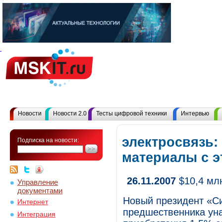
Новости
Новости 2.0
Тесты цифровой техники
Интервью
электросвязь:
Подписка на новости:
материалы с 
26.11.2007
$10,4 млн
Управление
документами
Новый президент «Си
Интернет
предшественника ун
Интеграция