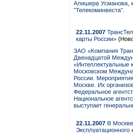
Алишера Усманова, к
"Телекоминвеста".
22.11.2007
ТрансТел
карты России»
(Ново
ЗАО «Компания Тран
Двенадцатой Между
«Интеллектуальные к
Московском Междуна
России. Мероприятия 
Москве. Их организо
Федеральное агентс
Национальное агентс
выступает генераль
22.11.2007
В Москве 
Эксплуатационного 