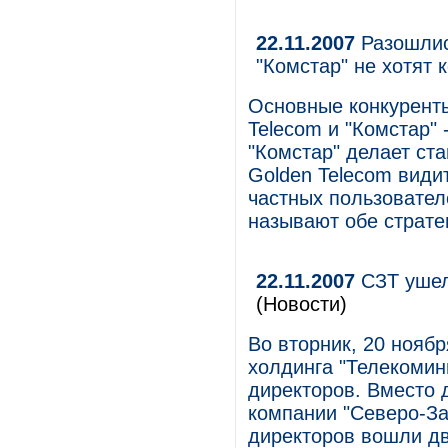
22.11.2007
Разошлись
"Комстар" не хотят 
Основные конкуренты
Telecom и "Комстар" 
"Комстар" делает ст
Golden Telecom види
частных пользовател
называют обе страте
22.11.2007
СЗТ ушел
(Новости)
Во вторник, 20 нояб
холдинга "Телекомин
директоров. Вместо 
компании "Северо-За
директоров вошли д