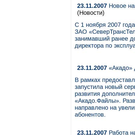
23.11.2007
Новое на
(Новости)
С 1 ноября 2007 год
ЗАО «СеверТрансТел
занимавший ранее до
директора по эксплуа
23.11.2007
«Акадо» 
В рамках предоставл
запустила новый сер
развития дополнител
«Акадо.Файлы». Разв
направлено на увел
абонентов.
23.11.2007
Работа на