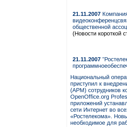
21.11.2007
Компания
видеоконференцсвя
общественной ассо
(Новости короткой с
21.11.2007
"Ростеле
программноеобеспе
Национальный опера
приступил к внедрен
(АРМ) сотрудников 
OpenOffice.org Profe
приложений устанавл
сети Интернет во вс
«Ростелекома». Новы
необходимое для ра