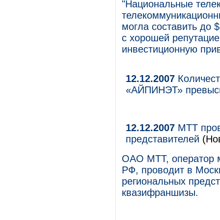
"Национальные теле
телекоммуникационны
могла составить до 
с хорошей репутацие
инвестиционную прив
12.12.2007
Количест
«АЙПИНЭТ» превыс
12.12.2007
МТТ пров
представителей
(Но
ОАО МТТ, оператор 
РФ, проводит в Моск
региональных предст
квазифраншизы.