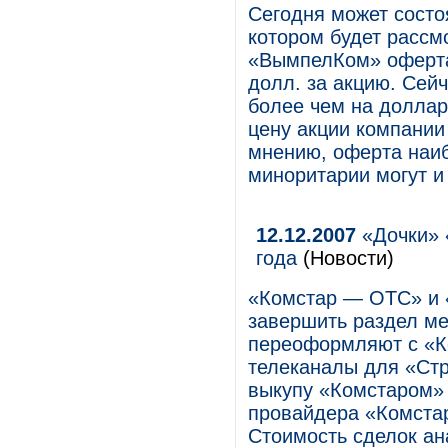
Сегодня может состо
котором будет расс
«ВымпелКом» оферта
долл. за акцию. Сейч
более чем на доллар
цену акции компании 
мнению, оферта наиб
миноритарии могут и
12.12.2007
«Дочки» 
года
(Новости)
«Комстар — ОТС» и 
завершить раздел ме
переоформляют с «К
телеканалы для «Стр
выкупу «Комстаром»
провайдера «Комстар
Стоимость сделок ан