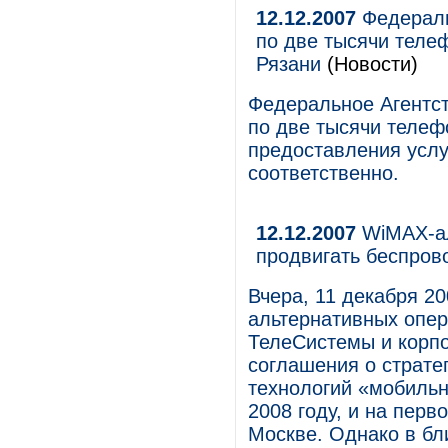
12.12.2007
Федераль
по две тысячи теле
Рязани
(Новости)
Федеральное Агентс
по две тысячи телеф
предоставления услу
соответственно.
12.12.2007
WiMAX-ал
продвигать беспров
Вчера, 11 декабря 20
альтернативных опе
ТелеСистемы и корпо
соглашения о страте
технологий «мобильн
2008 году, и на перв
Москве. Однако в бл