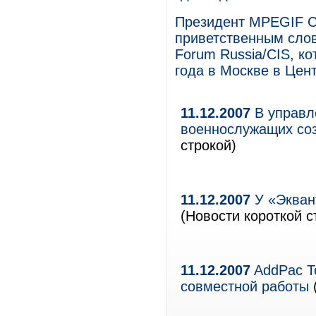
Президент MPEGIF С
приветственным слов
Forum Russia/CIS, к
года в Москве в Цен
11.12.2007
В управл
военнослужащих соз
строкой)
11.12.2007
У «Экван
(Новости короткой с
11.12.2007
AddPac Te
совместной работы