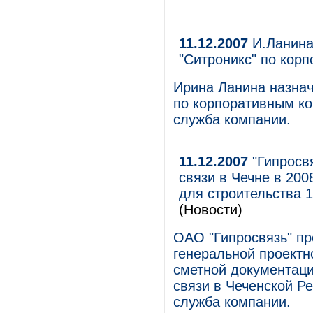
11.12.2007
И.Ланина
"Ситроникс" по кор
Ирина Ланина назна
по корпоративным к
служба компании.
11.12.2007
"Гипросвя
связи в Чечне в 200
для строительства 1
(Новости)
ОАО "Гипросвязь" пр
генеральной проектн
сметной документаци
связи в Чеченской Р
служба компании.