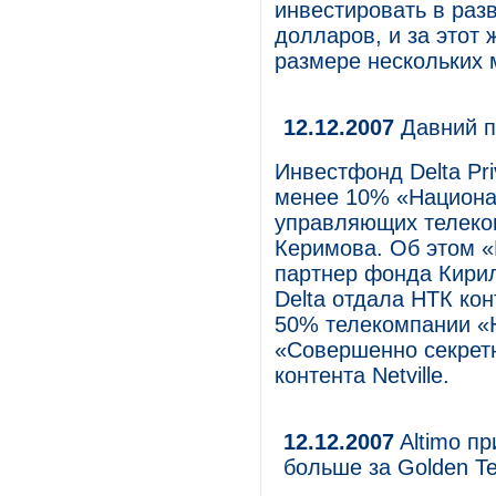
инвестировать в раз
долларов, и за этот 
размере нескольких 
12.12.2007
Давний п
Инвестфонд Delta Pri
менее 10% «Национа
управляющих телеко
Керимова. Об этом 
партнер фонда Кири
Delta отдала НТК ко
50% телекомпании «
«Совершенно секретн
контента Netville.
12.12.2007
Altimo пр
больше за Golden T