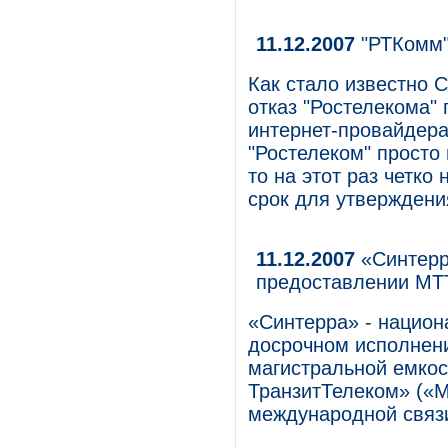
11.12.2007
"РТКомм"
Как стало известно 
отказ "Ростелекома"
интернет-провайдера
"Ростелеком" просто
то на этот раз четко
срок для утверждени
11.12.2007
«Синтерр
предоставлении МТТ
«Синтерра» - национ
досрочном исполнен
магистральной емко
ТранзитТелеком» («М
международной связ